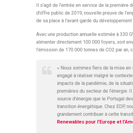
Il s’agit de l’entrée en service de la première 
d’offre public de 2019, nouvelle preuve de l’e
de sa place à l’avant-garde du développement 
Avec une production annuelle estimée à 330 GWh
alimenter directement 100 000 foyers, soit envi
l’émission de 170 000 tonnes de CO2 par an, ce
« Nous sommes fiers de la mise en se
engagé à réaliser malgré le context
impacts de la pandémie, de la situat
premières du secteur de l’énergie. Il 
source d’énergie que le Portugal devr
transition énergétique. Chez EDP, no
grandement contribuer à cette transi
Renewables pour l’Europe et l’Am