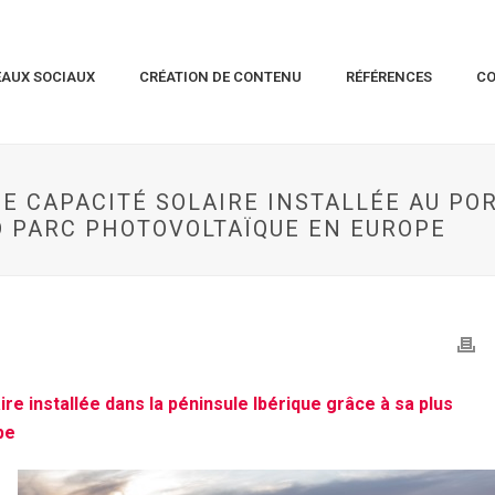
EAUX SOCIAUX
CRÉATION DE CONTENU
RÉFÉRENCES
C
E CAPACITÉ SOLAIRE INSTALLÉE AU POR
D PARC PHOTOVOLTAÏQUE EN EUROPE
e installée dans la péninsule Ibérique grâce à sa plus
pe