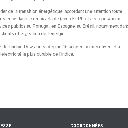
der de la transition énergétique, accordant une attention toute
e présence dans le renouvelable (avec EDPR et ses opérations
ices publics au Portugal, en Espagne, au Brésil, notamment dan
clients et la gestion de l’énergie.
tie de l’indice Dow Jones depuis 16 années consécutives et a
ectricité la plus durable de l’indice.
RESSE
COORDONNÉES