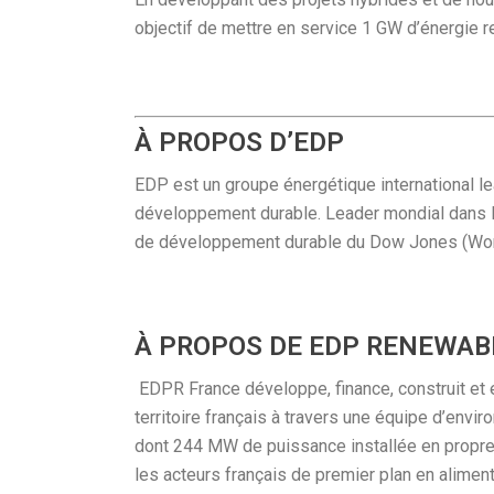
objectif de mettre en service 1 GW d’énergie r
À PROPOS D’EDP
EDP est un groupe énergétique international lea
développement durable. Leader mondial dans le
de développement durable du Dow Jones (Wor
À PROPOS DE EDP RENEWAB
EDPR France développe, finance, construit et 
territoire français à travers une équipe d’env
dont 244 MW de puissance installée en propr
les acteurs français de premier plan en alime