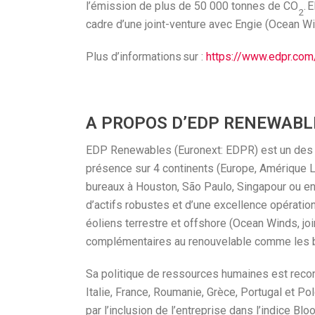
l’émission de plus de 50 000 tonnes de CO
. 
2
cadre d’une joint-venture avec Engie (Ocean Wi
Plus d’informations sur :
https://www.edpr.com
A PROPOS D’EDP RENEWABL
EDP Renewables (Euronext: EDPR) est un des l
présence sur 4 continents (Europe, Amérique L
bureaux à Houston, São Paulo, Singapour ou en
d’actifs robustes et d’une excellence opératio
éoliens terrestre et offshore (Ocean Winds, jo
complémentaires au renouvelable comme les bat
Sa politique de ressources humaines est reco
Italie, France, Roumanie, Grèce, Portugal et Pol
par l’inclusion de l’entreprise dans l’indice Bl