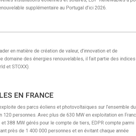
enouvelable supplémentaire au Portugal d’ici 2026.
der en matière de création de valeur, d’innovation et de
 domaine des énergies renouvelables, il fait partie des indices
ld et STOXX).
LES EN FRANCE
exploite des parcs éoliens et photovoltaïques sur l’ensemble du
iron 120 personnes. Avec plus de 630 MW en exploitation en Franc
e et 388 MW gérés pour le compte de tiers, EDPR compte parmi
ntant près de 1 400 000 personnes et en évitant chaque année