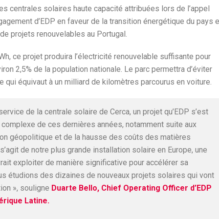
des centrales solaires haute capacité attribuées lors de l’appel
ngagement d’EDP en faveur de la transition énergétique du pays e
de projets renouvelables au Portugal.
, ce projet produira l’électricité renouvelable suffisante pour
ron 2,5% de la population nationale. Le parc permettra d’éviter
 qui équivaut à un milliard de kilomètres parcourus en voiture.
rvice de la centrale solaire de Cerca, un projet qu’EDP s’est
e complexe de ces dernières années, notamment suite aux
ion géopolitique et de la hausse des coûts des matières
s’agit de notre plus grande installation solaire en Europe, une
ait exploiter de manière significative pour accélérer sa
us étudions des dizaines de nouveaux projets solaires qui vont
tion », souligne
Duarte Bello, Chief Operating Officer d’EDP
érique Latine.