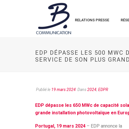
RELATIONS PRESSE
RÉS
EDP DÉPASSE LES 500 MWC D
SERVICE DE SON PLUS GRAN
Publié le
19 mars 2024
Dans
2024
,
EDPR
EDP dépasse les 650 MWc de capacité solair
grande installation photovoltaïque en Euro
Portugal, 19 mars 2024
– EDP annonce la