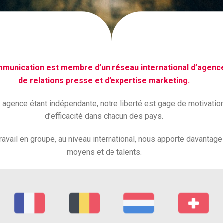
munication est membre d’un réseau international d’agenc
de relations presse et d’expertise marketing.
agence étant indépendante, notre liberté est gage de motivation
d’efficacité dans chacun des pays.
ravail en groupe, au niveau international, nous apporte davantage
moyens et de talents.