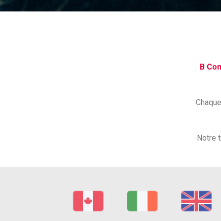
B Com
Chaque 
Notre t