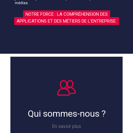
médias.
NOTRE FORCE : LA COMPRÉHENSION DES
APPLICATIONS ET DES MÉTIERS DE L’ENTREPRISE.
Qui sommes-nous ?
En savoir plus