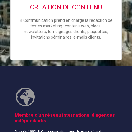
CRÉATION DE CONTENU
B Communication prend en charge la rédaction de
textes marketing : contenu web, blogs,
newsletters, témoignages clients, plaquettes,
invitations séminaires, e-mails clients.
Membre d’un réseau international d’agences
indépendantes
Depuis 1992, B Communication gère le marketing de