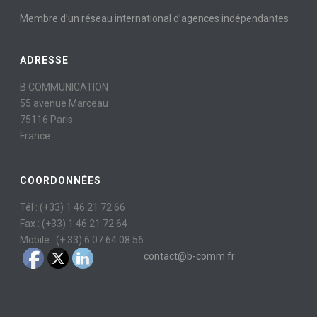
Membre d’un réseau international d’agences indépendantes
ADRESSE
B COMMUNICATION
55 avenue Marceau
75116 Paris
France
COORDONNÉES
Tél : (+33) 1 46 21 72 66
Fax : (+33) 1 46 21 72 64
Mobile : (+ 33) 6 07 64 08 56
contact@b-comm.fr