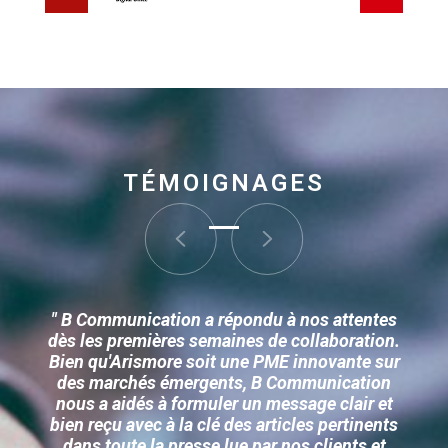
TÉMOIGNAGES
" B Communication a répondu à nos attentes
dès les premières semaines de collaboration.
Bien qu'Arismore soit une PME innovante sur
des marchés émergents, B Communication
nous a aidés à formuler un message clair et
bien reçu avec à la clé des articles pertinents
dans toute la presse lue par nos clients et