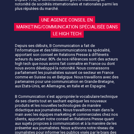
notoriété de sociétés internationales et nationales parmi les
plus réputées du marché.
UNE AGENCE CONSEIL EN
MARKETING/COMMUNICATION SPÉCIALISÉE DANS
LE HIGH TECH
Depuis ses débuts, B Communication a fait de
l’informatique et des télécommunications sa spécialité,
apportant son conseil en Relations Presse à différents
acteurs du secteur. 80% de nos références sont des acteurs
high tech que nous avons fait connaître en France ou dont
nous avons développé la notoriété. Nous connaissons
parfaitement les journalistes suivant ce secteur en France
comme en Suisse ou en Belgique. Nous travaillons avec des
partenaires pour une communication en Grande-Bretagne,
aux Etats-Unis, en Allemagne, en Italie et en Espagne.
B Communication s’est appropriée le vocabulaire technique
de ses clients tout en sachant expliquer les nouveaux
produits et les nouvelles technologies de manière
didactique aux journalistes. Nous travaillons main dans la
main avec les équipes marketing et commerciales chez nos
clients, apportant notre conseil en Relations Presse quant
aux sujets propices à communication et à la manière de les
présenter aux journalistes. Nous activons notre réseau de
journalistes pour informer les publics visés par le biais des