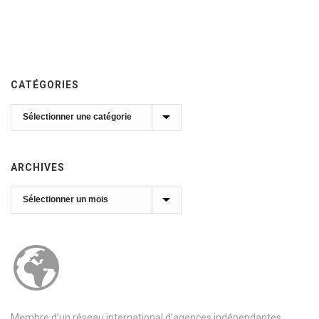
CATÉGORIES
Catégories
ARCHIVES
Archives
Membre d’un réseau international d’agences indépendantes