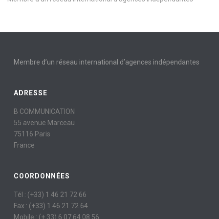
Membre d’un réseau international d’agences indépendantes
ADRESSE
B COMMUNICATION
55 avenue Marceau
75116 Paris
France
COORDONNÉES
Tél : (+33) 1 46 21 72 66
Fax : (+33) 1 46 21 72 64
Mobile : (+ 33) 6 07 64 08 56