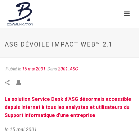
ASG DÉVOILE IMPACT WEB™ 2.1
Publié le
15 mai 2001
Dans
2001
,
ASG
La solution Service Desk d’ASG désormais accessible
depuis Internet à tous les analystes et utilisateurs du
Support informatique d’une entreprise
le 15 mai 2001