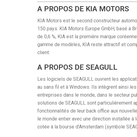
A PROPOS DE KIA MOTORS
KIA Motors est le second constructeur automo
150 pays. KIA Motors Europe GmbH, basé à Br
de 0,6 %, KIA est la première marque coréenn
gamme de modèles, KIA reste attractif et compé
client.
A PROPOS DE SEAGULL
Les logiciels de SEAGULL ouvrent les applica
au sans fil et à Windows. Ils intègrent ainsi le
entreprises dans le monde, dans le secteur public
solutions de SEAGULL sont particulièrement ap
fonctionnalités de leur back office aux nouvel
le monde entier avec une direction installée à 
cotée à la bourse d’Amsterdam (symbole SEA