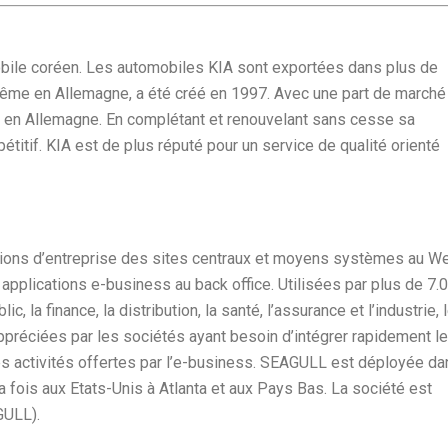
bile coréen. Les automobiles KIA sont exportées dans plus de
ême en Allemagne, a été créé en 1997. Avec une part de marché
e en Allemagne. En complétant et renouvelant sans cesse sa
titif. KIA est de plus réputé pour un service de qualité orienté
tions d’entreprise des sites centraux et moyens systèmes au W
s applications e-business au back office. Utilisées par plus de 7.
, la finance, la distribution, la santé, l’assurance et l’industrie, 
préciées par les sociétés ayant besoin d’intégrer rapidement l
les activités offertes par l’e-business. SEAGULL est déployée da
la fois aux Etats-Unis à Atlanta et aux Pays Bas. La société est
GULL).