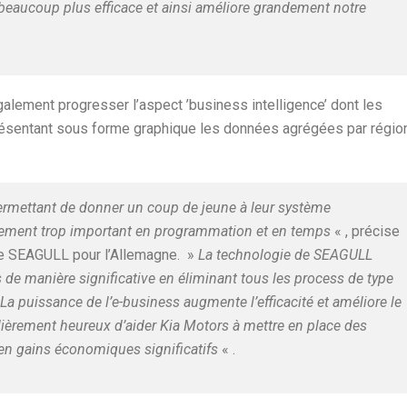
beaucoup plus efficace et ainsi améliore grandement notre
galement progresser l’aspect ’business intelligence’ dont les
présentant sous forme graphique les données agrégées par régio
permettant de donner un coup de jeune à leur système
ssement trop important en programmation et en temps
« , précise
de SEAGULL pour l’Allemagne. »
La technologie de SEAGULL
 de manière significative en éliminant tous les process de type
n. La puissance de l’e-business augmente l’efficacité et améliore le
ièrement heureux d’aider Kia Motors à mettre en place des
 en gains économiques significatifs
« .