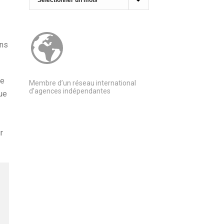
ons
de
Membre d’un réseau international
d’agences indépendantes
que
r