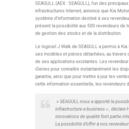
SEAGULL (AEX : SEAGULL), l’un des principaux
infrastructures Internet, annonce que Kia Moto
système d’information destiné à ses revendeu
présent la possibilité aux 500 revendeurs de 
de gestion des stocks et de la distribution.
Le logiciel J Walk de SEAGULL a permis à Kia M
ses modèles et pièces détachées, au travers d’u
de ses applications existantes. Les revendeu
iSeries pour connaître instantanément les disp
garantie, ainsi que pour mettre à jour les vente
cette information essentielle, les revendeurs
»
SEAGULL nous a apporté la possibil
infrastructure e-business « , déclar
innovations de qualité font partie i
La possibilité d’offrir à nos revende