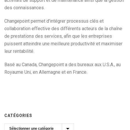
activités de support et de maintenance ainsi que la gestion
des connaissances.
Changepoint permet d’intégrer processus clés et
collaboration effective des différents acteurs de la chaîne
de prestations des services, afin que les entreprises
puissent atteindre une meilleure productivité et maximiser
leur rentabilité.
Basé au Canada, Changepoint a des bureaux aux U.S.A., au
Royaume Uni, en Allemagne et en France.
CATÉGORIES
Catégories