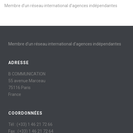
Membre d’un réseau international d’agences indépendantes
Membre d’un réseau international d’agences indépendantes
ADRESSE
B COMMUNICATION
55 avenue Marceau
75116 Paris
France
COORDONNÉES
Tél : (+33) 1 46 21 72 66
Fax : (+33) 1 46 21 72 64