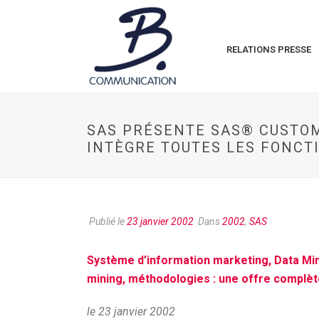
RELATIONS PRESSE
SAS PRÉSENTE SAS® CUSTOM
INTÈGRE TOUTES LES FONCT
Publié le
23 janvier 2002
Dans
2002
,
SAS
Système d’information marketing, Data Min
mining, méthodologies : une offre complè
le 23 janvier 2002