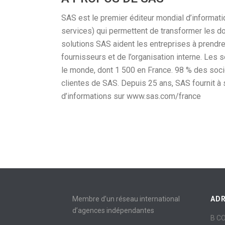
SAS est le premier éditeur mondial d’informatiq
services) qui permettent de transformer les d
solutions SAS aident les entreprises à prendre
fournisseurs et de l’organisation interne. Les 
le monde, dont 1 500 en France. 98 % des soc
clientes de SAS. Depuis 25 ans, SAS fournit à
d’informations sur www.sas.com/france
Membre d’un réseau international
AD
d’agences indépendantes
B C