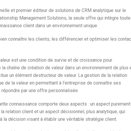
nelle et premier éditeur de solutions de CRM analytique sur le
ionship Management Solutions, la seule offre qui intègre toute
onnaissance client dans un environnement unique.
ien connaître les clients, les différencier et optimiser les conta
valeur est une condition de survie et de croissance pour
 de la chaîne de création de valeur dans un environnement de plus 
itue un élément destructeur de valeur. La gestion de la relation
e de la valeur en permettant à l’entreprise de connaître ses
y répondre par une offre personnalisée.
cette connaissance comporte deux aspects : un aspect purement
 la relation client et un aspect décisionnel, plus analytique, qui
 la décision visant à établir une véritable stratégie client.