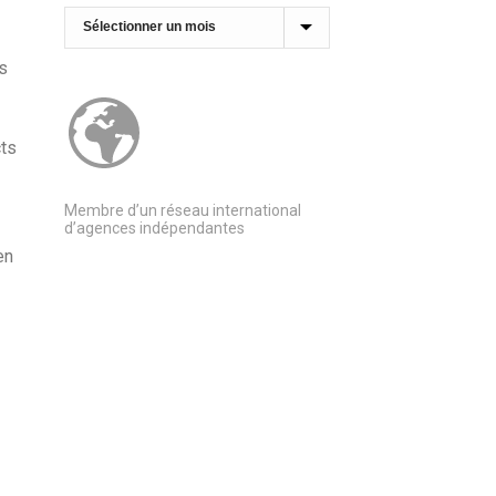
Archives
s
cts
Membre d’un réseau international
d’agences indépendantes
en