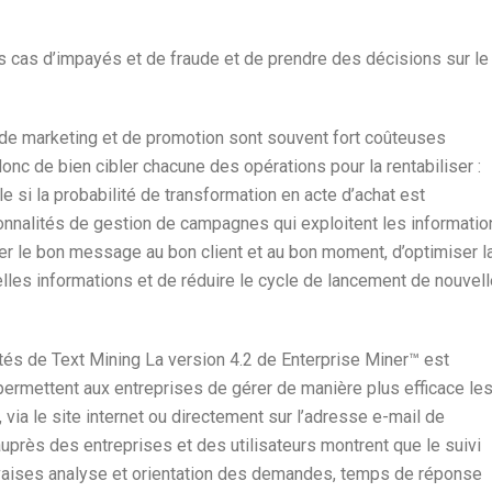
es cas d’impayés et de fraude et de prendre des décisions sur le
 de marketing et de promotion sont souvent fort coûteuses
donc de bien cibler chacune des opérations pour la rentabiliser :
 si la probabilité de transformation en acte d’achat est
ionnalités de gestion de campagnes qui exploitent les informatio
user le bon message au bon client et au bon moment, d’optimiser l
elles informations et de réduire le cycle de lancement de nouvel
lités de Text Mining La version 4.2 de Enterprise Miner™ est
 permettent aux entreprises de gérer de manière plus efficace le
via le site internet ou directement sur l’adresse e-mail de
près des entreprises et des utilisateurs montrent que le suivi
auvaises analyse et orientation des demandes, temps de réponse