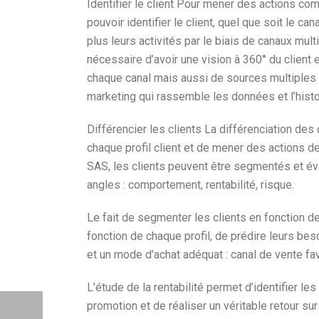
Identifier le client Pour mener des actions co
pouvoir identifier le client, quel que soit le c
plus leurs activités par le biais de canaux multi
nécessaire d’avoir une vision à 360° du client 
chaque canal mais aussi de sources multiples (
marketing qui rassemble les données et l’histo
Différencier les clients La différenciation de
chaque profil client et de mener des actions d
SAS, les clients peuvent être segmentés et év
angles : comportement, rentabilité, risque.
Le fait de segmenter les clients en fonction 
fonction de chaque profil, de prédire leurs beso
et un mode d’achat adéquat : canal de vente favo
L’étude de la rentabilité permet d’identifier les
promotion et de réaliser un véritable retour su