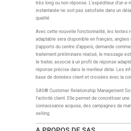
très long ou non réponse. L’expéditeur d’un e-
instantanée ne soit pas satisfaite dans un déla
qualité.
Avec cette nouvelle fonctionnalité, les textes 
adaptable sera disponible en français, anglais
(rapports du centre d’appels, demande commercia
traitement préliminaire réalisé, le message est
le traiter, associé à un profil de réponse ada
réponse précise dans le meilleur délai. Les i
base de données client et croisées avec la con
SAS® Customer Relationship Management Solut
l’activité client. Elle permet de concrétiser une
connaissance acquise, des campagnes de marke
selling.
A PROPOS DE SAS