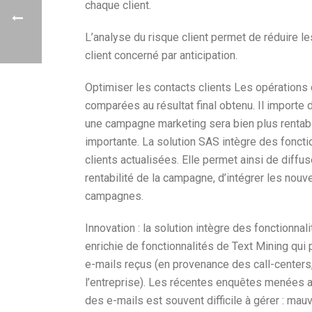
chaque client.
L’analyse du risque client permet de réduire l
client concerné par anticipation.
Optimiser les contacts clients Les opérations
comparées au résultat final obtenu. Il importe 
une campagne marketing sera bien plus rentable
importante. La solution SAS intègre des fonct
clients actualisées. Elle permet ainsi de diff
rentabilité de la campagne, d’intégrer les nouv
campagnes.
Innovation : la solution intègre des fonctionna
enrichie de fonctionnalités de Text Mining qui
e-mails reçus (en provenance des call-centers, 
l’entreprise). Les récentes enquêtes menées au
des e-mails est souvent difficile à gérer : m