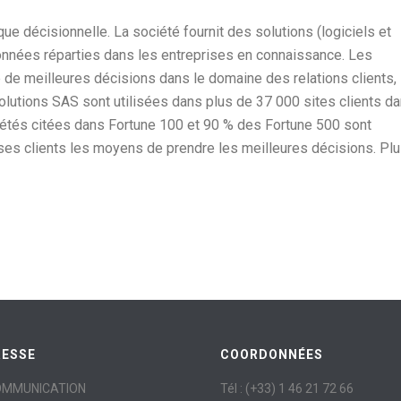
ue décisionnelle. La société fournit des solutions (logiciels et
onnées réparties dans les entreprises en connaissance. Les
 de meilleures décisions dans le domaine des relations clients,
solutions SAS sont utilisées dans plus de 37 000 sites clients d
iétés citées dans Fortune 100 et 90 % des Fortune 500 sont
 ses clients les moyens de prendre les meilleures décisions. Pl
RESSE
COORDONNÉES
OMMUNICATION
Tél : (+33) 1 46 21 72 66