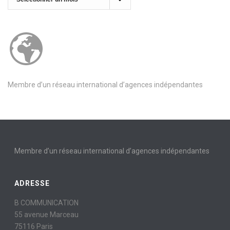
Membre d’un réseau international d’agences indépendantes
Membre d’un réseau international d’agences indépendantes
ADRESSE
B COMMUNICATION
55 avenue Marceau
75116 Paris