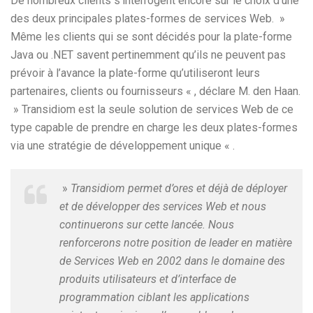
De nombreux clients s’interrogent encore sur le choix d’une
des deux principales plates-formes de services Web. »
Même les clients qui se sont décidés pour la plate-forme
Java ou .NET savent pertinemment qu’ils ne peuvent pas
prévoir à l’avance la plate-forme qu’utiliseront leurs
partenaires, clients ou fournisseurs « , déclare M. den Haan.
» Transidiom est la seule solution de services Web de ce
type capable de prendre en charge les deux plates-formes
via une stratégie de développement unique « .
»
Transidiom permet d’ores et déjà de déployer
et de développer des services Web et nous
continuerons sur cette lancée. Nous
renforcerons notre position de leader en matière
de Services Web en 2002 dans le domaine des
produits utilisateurs et d’interface de
programmation ciblant les applications