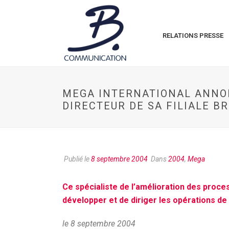
RELATIONS PRESSE
MEGA INTERNATIONAL ANNON
DIRECTEUR DE SA FILIALE B
Publié le
8 septembre 2004
Dans
2004
,
Mega
Ce spécialiste de l’amélioration des proce
développer et de diriger les opérations 
le 8 septembre 2004