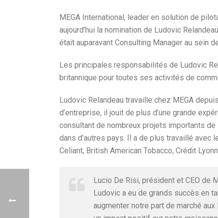
MEGA International, leader en solution de pilot
aujourd’hui la nomination de Ludovic Relandeau
était auparavant Consulting Manager au sein 
Les principales responsabilités de Ludovic Rela
britannique pour toutes ses activités de commer
Ludovic Relandeau travaille chez MEGA depuis 8
d’entreprise, il jouit de plus d’une grande ex
consultant de nombreux projets importants de
dans d’autres pays. Il a de plus travaillé ave
Celiant, British American Tobacco, Crédit Lyonn
Lucio De Risi, président et CEO de M
Ludovic a eu de grands succès en ta
augmenter notre part de marché aux 