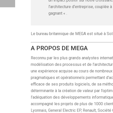
un impact positif sur notre croissan
l’architecture d’entreprise, couplée 
gagnant « .
Le bureau britannique de MEGA est situé à Sol
A PROPOS DE MEGA
Reconnu par les plus grands analystes interna
modélisation des processus et de l’architecture
une expérience acquise au cours de nombreux 
pragmatiques et opérationnels permettant d’accr
efficace de ses produits logiciels, de sa mét
déterminante à la création de valeur par l’optim
l’adéquation des développements informatiqu
accompagné les projets de plus de 1000 clients 
Lyonnais, General Electric EP, Renault, Sociét