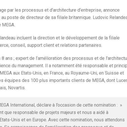
age par les processus et d’architecture d’entreprise, annonce
 au poste de directeur de sa filiale britannique. Ludovic Relande
de MEGA.
ndeau incluent la direction et le développement de la filiale
ce, conseil, support client et relations partenaires.
 ans ; expert de l’amélioration des processus et de l’architectu
périence du management. Il a notamment été responsable et princi
 MEGA aux Etats-Unis, en France, au Royaume-Uni, en Suisse et
c les équipes des 100 plus importants clients de MEGA, dont Lucen
ais, Novartis.
EGA International, déclare à l’occasion de cette nomination : »
nt que responsable de projets majeurs et nous a aidé à
Etats-Unis et en Europe. Avec cette nomination, nous attendons