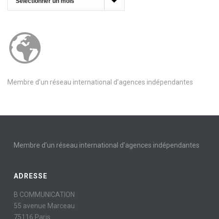
Membre d’un réseau international d’agences indépendantes
Membre d’un réseau international d’agences indépendantes
ADRESSE
B COMMUNICATION
55 avenue Marceau
75116 Paris