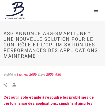
ASG ANNONCE ASG-SMARTTUNE™,
UNE NOUVELLE SOLUTION POUR LE
CONTRÔLE ET L’OPTIMISATION DES
PERFORMANCES DES APPLICATIONS
MAINFRAME
Publié le
3 janvier 2005
Dans
2005
,
ASG
Cet outil isole et aide à résoudre les problèmes de
performance des applications, simplifiant ainsi les