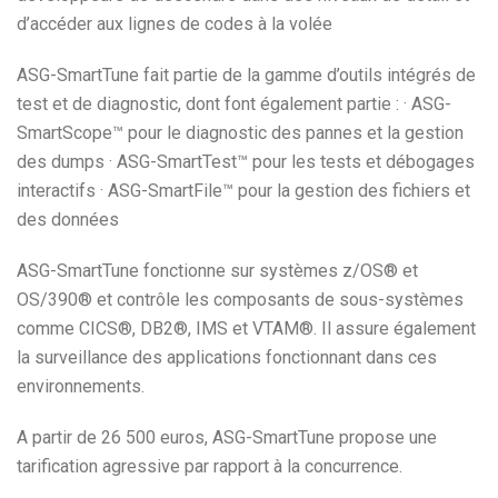
d’accéder aux lignes de codes à la volée
ASG-SmartTune fait partie de la gamme d’outils intégrés de
test et de diagnostic, dont font également partie : · ASG-
SmartScope™ pour le diagnostic des pannes et la gestion
des dumps · ASG-SmartTest™ pour les tests et débogages
interactifs · ASG-SmartFile™ pour la gestion des fichiers et
des données
ASG-SmartTune fonctionne sur systèmes z/OS® et
OS/390® et contrôle les composants de sous-systèmes
comme CICS®, DB2®, IMS et VTAM®. Il assure également
la surveillance des applications fonctionnant dans ces
environnements.
A partir de 26 500 euros, ASG-SmartTune propose une
tarification agressive par rapport à la concurrence.