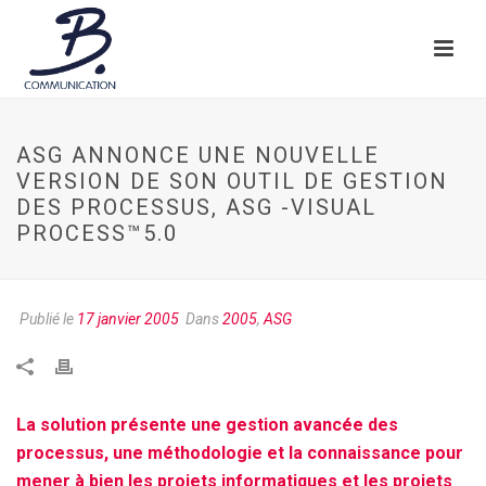
ASG ANNONCE UNE NOUVELLE
VERSION DE SON OUTIL DE GESTION
DES PROCESSUS, ASG -VISUAL
PROCESS™5.0
Publié le
17 janvier 2005
Dans
2005
,
ASG
La solution présente une gestion avancée des
processus, une méthodologie et la connaissance pour
mener à bien les projets informatiques et les projets