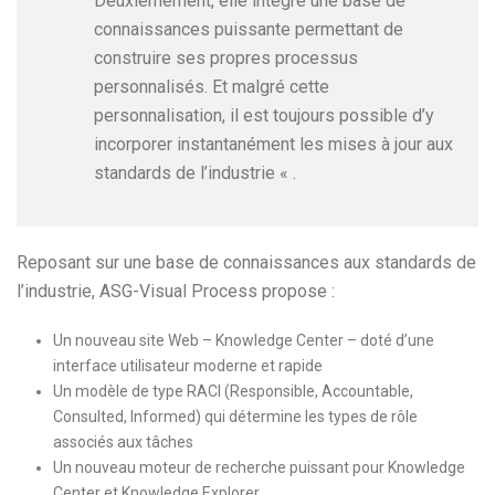
Deuxièmement, elle intègre une base de
connaissances puissante permettant de
construire ses propres processus
personnalisés. Et malgré cette
personnalisation, il est toujours possible d’y
incorporer instantanément les mises à jour aux
standards de l’industrie « .
Reposant sur une base de connaissances aux standards de
l’industrie, ASG-Visual Process propose :
Un nouveau site Web – Knowledge Center – doté d’une
interface utilisateur moderne et rapide
Un modèle de type RACI (Responsible, Accountable,
Consulted, Informed) qui détermine les types de rôle
associés aux tâches
Un nouveau moteur de recherche puissant pour Knowledge
Center et Knowledge Explorer