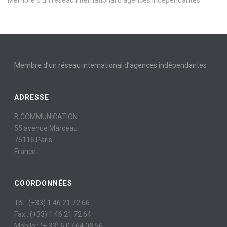
Membre d’un réseau international d’agences indépendantes
Membre d’un réseau international d’agences indépendantes
ADRESSE
B COMMUNICATION
55 avenue Marceau
75116 Paris
France
COORDONNÉES
Tél : (+33) 1 46 21 72 66
Fax : (+33) 1 46 21 72 64
Mobile : (+ 33) 6 07 64 08 56