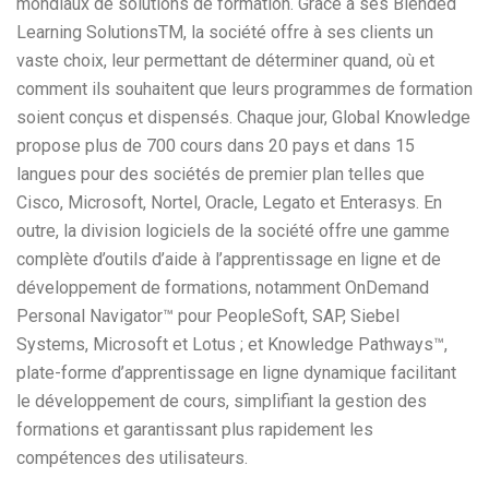
mondiaux de solutions de formation. Grâce à ses Blended
Learning SolutionsTM, la société offre à ses clients un
vaste choix, leur permettant de déterminer quand, où et
comment ils souhaitent que leurs programmes de formation
soient conçus et dispensés. Chaque jour, Global Knowledge
propose plus de 700 cours dans 20 pays et dans 15
langues pour des sociétés de premier plan telles que
Cisco, Microsoft, Nortel, Oracle, Legato et Enterasys. En
outre, la division logiciels de la société offre une gamme
complète d’outils d’aide à l’apprentissage en ligne et de
développement de formations, notamment OnDemand
Personal Navigator™ pour PeopleSoft, SAP, Siebel
Systems, Microsoft et Lotus ; et Knowledge Pathways™,
plate-forme d’apprentissage en ligne dynamique facilitant
le développement de cours, simplifiant la gestion des
formations et garantissant plus rapidement les
compétences des utilisateurs.