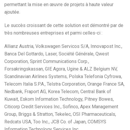
permettant la mise en œuvre de projets à haute valeur
ajoutée.
Le succès croissant de cette solution est démontré par de
très nombreuses entreprises et parmi celles-ci :
Allianz Austria, Volkswagen Servicos S/A, Innovapost Inc.,
Banca Del Gottardo, Laser, Société Générale, Qwest
Corporation, Sprint Communications Corp.,
Forsakringskassan, GIE Agora, Ugine & ALZ Belgium NV,
Scandinavian Airlines Systems, Polska Telefonia Cyfrowa,
Telecom Italia S.P.A., Telstra Corporation, Orange France SA,
Nedbank, Fraport AG, Korea Telecom, Central Bank of
Kuwait, Eskom Information Technology, Pitney Bowes,
Citicorp Credit Services Inc., Sofinco, Apex Management
Group, Briggs & Stratton, Tekelec, OSI Pharmaceuticals,
Redcats USA, Too Inc., JCB Co. of Japan, COMSYS
Information Technology Services Inc.