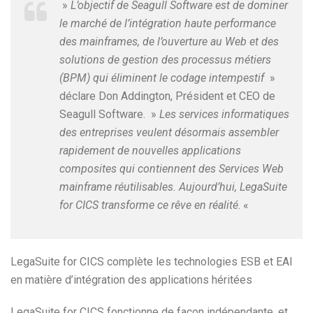
»
L’objectif de Seagull Software est de dominer
le marché de l’intégration haute performance
des mainframes, de l’ouverture au Web et des
solutions de gestion des processus métiers
(BPM) qui éliminent le codage intempestif
»
déclare Don Addington, Président et CEO de
Seagull Software. »
Les services informatiques
des entreprises veulent désormais assembler
rapidement de nouvelles applications
composites qui contiennent des Services Web
mainframe réutilisables. Aujourd’hui, LegaSuite
for CICS transforme ce rêve en réalité
. «
LegaSuite for CICS complète les technologies ESB et EAI
en matière d’intégration des applications héritées
LegaSuite for CICS fonctionne de façon indépendante, et