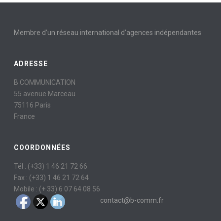
Membre d’un réseau international d’agences indépendantes
ADRESSE
B COMMUNICATION
55 avenue Marceau
75116 Paris
France
COORDONNÉES
Tél : (+33) 1 46 21 72 66
Fax : (+33) 1 46 21 72 64
Mobile : (+ 33) 6 07 64 08 56
contact@b-comm.fr