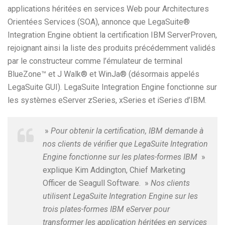
applications héritées en services Web pour Architectures
Orientées Services (SOA), annonce que LegaSuite®
Integration Engine obtient la certification IBM ServerProven,
rejoignant ainsi la liste des produits précédemment validés
par le constructeur comme l’émulateur de terminal
BlueZone™ et J Walk® et WinJa® (désormais appelés
LegaSuite GUI). LegaSuite Integration Engine fonctionne sur
les systèmes eServer zSeries, xSeries et iSeries d’IBM.
»
Pour obtenir la certification, IBM demande à
nos clients de vérifier que LegaSuite Integration
Engine fonctionne sur les plates-formes IBM
»
explique Kim Addington, Chief Marketing
Officer de Seagull Software. »
Nos clients
utilisent LegaSuite Integration Engine sur les
trois plates-formes IBM eServer pour
transformer les application héritées en services