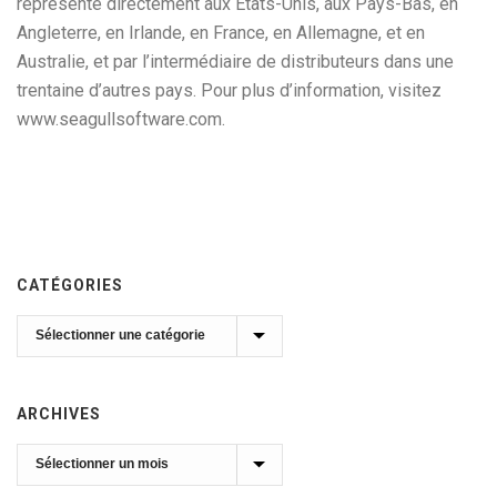
représenté directement aux Etats-Unis, aux Pays-Bas, en
Angleterre, en Irlande, en France, en Allemagne, et en
Australie, et par l’intermédiaire de distributeurs dans une
trentaine d’autres pays. Pour plus d’information, visitez
www.seagullsoftware.com.
CATÉGORIES
Catégories
ARCHIVES
Archives