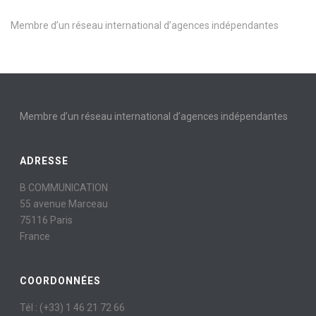
Membre d’un réseau international d’agences indépendantes
Membre d’un réseau international d’agences indépendantes
ADRESSE
B COMMUNICATION
55 avenue Marceau
75116 Paris
France
COORDONNÉES
Tél : (+33) 1 46 21 72 66