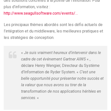
des solutions concrètes à la pointe de l’innovation. Pour
plus d’information, visitez :
http://www.seagullsoftware.com/events/…
Les principaux thèmes abordés sont les défis actuels de
l’intégration et du middleware, les meilleures pratiques et
les stratégies de conception.
«
Je suis vraiment heureux d’intervenir dans le
cadre de cet événement Gartner AIWS
« ,
déclare Henry Wengier, Directeur du Système
d’Information de Ryder System. «
C’est une
belle opportunité pour présenter notre succès et
la valeur que nous avons su tirer de la
transformation de nos applications héritées en
services
. «