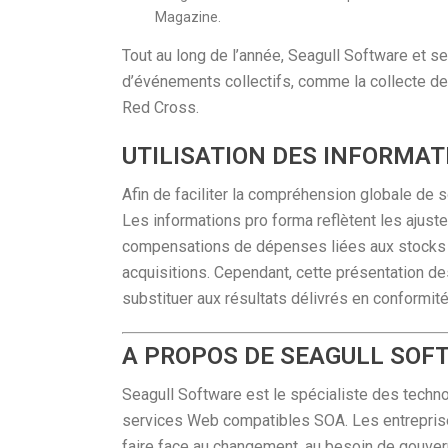
Magazine.
Tout au long de l’année, Seagull Software et se
d’événements collectifs, comme la collecte de
Red Cross.
UTILISATION DES INFORMA
Afin de faciliter la compréhension globale de s
Les informations pro forma reflètent les ajust
compensations de dépenses liées aux stocks e
acquisitions. Cependant, cette présentation de
substituer aux résultats délivrés en conformit
A PROPOS DE SEAGULL SOF
Seagull Software est le spécialiste des techno
services Web compatibles SOA. Les entreprises
faire face au changement, au besoin de gouver