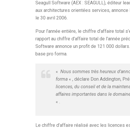
Seagull Software (AEX : SEAGULL), éditeur lea
aux architectures orientées services, annonce 
le 30 avril 2006.
Pour l’année entière, le chiffre d’affaire total
rapport au chiffre d’affaire total de l’année pr
Software annonce un profit de 121 000 dollars
base pro forma.
«
Nous sommes très heureux d’annonce
forma
« , déclare Don Addington, Pr
licences, du conseil et de la mainte
affaires importantes dans le domain
« .
Le chiffre d’affaire réalisé avec les licences 