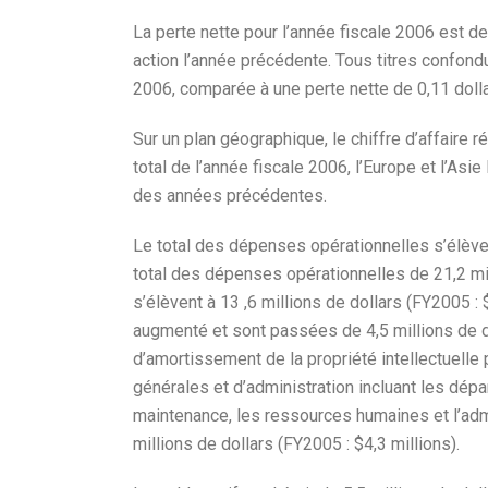
La perte nette pour l’année fiscale 2006 est de 
action l’année précédente. Tous titres confondus
2006, comparée à une perte nette de 0,11 doll
Sur un plan géographique, le chiffre d’affaire r
total de l’année fiscale 2006, l’Europe et l’As
des années précédentes.
Le total des dépenses opérationnelles s’élève
total des dépenses opérationnelles de 21,2 mi
s’élèvent à 13 ,6 millions de dollars (FY2005
augmenté et sont passées de 4,5 millions de do
d’amortissement de la propriété intellectuell
générales et d’administration incluant les dépa
maintenance, les ressources humaines et l’ad
millions de dollars (FY2005 : $4,3 millions).