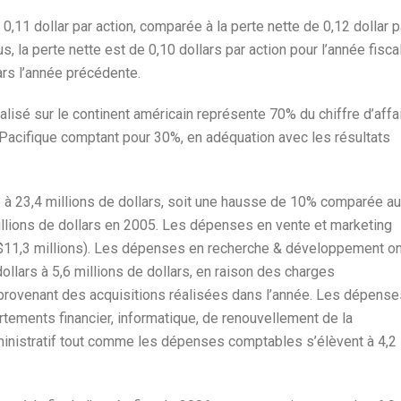
0,11 dollar par action, comparée à la perte nette de 0,12 dollar p
, la perte nette est de 0,10 dollars par action pour l’année fisca
ars l’année précédente.
éalisé sur le continent américain représente 70% du chiffre d’affa
ie Pacifique comptant pour 30%, en adéquation avec les résultats
 à 23,4 millions de dollars, soit une hausse de 10% comparée au
llions de dollars en 2005. Les dépenses en vente et marketing
 : $11,3 millions). Les dépenses en recherche & développement on
llars à 5,6 millions de dollars, en raison des charges
e provenant des acquisitions réalisées dans l’année. Les dépense
rtements financier, informatique, de renouvellement de la
ministratif tout comme les dépenses comptables s’élèvent à 4,2