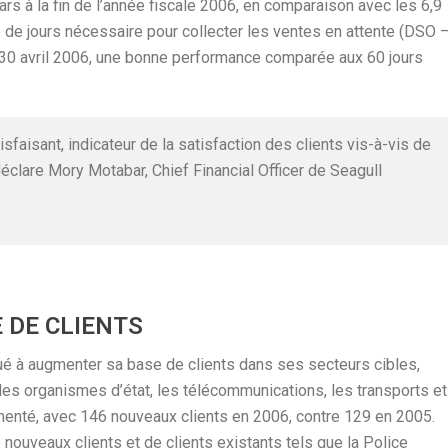
llars à la fin de l’année fiscale 2006, en comparaison avec les 6,9
e de jours nécessaire pour collecter les ventes en attente (DSO 
 30 avril 2006, une bonne performance comparée aux 60 jours
sfaisant, indicateur de la satisfaction des clients vis-à-vis de
déclare Mory Motabar, Chief Financial Officer de Seagull
 DE CLIENTS
nué à augmenter sa base de clients dans ses secteurs cibles,
 les organismes d’état, les télécommunications, les transports et
gmenté, avec 146 nouveaux clients en 2006, contre 129 en 2005.
uveaux clients et de clients existants tels que la Police