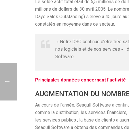
Le solde actif total était de 5,5 millions de do
millions de dollars du 30 avril 2005. Le nombr
Days Sales Outstanding) s’élève à 45 jours au
constatés en moyenne dans ce secteur.
» Notre DSO continue d’être très sati
nos logiciels et de nos services « . 
Software.
Principales données concernant l’activité
AUGMENTATION DU NOMBRE
Au cours de l’année, Seagull Software a conti
comme la distribution, les services financiers,
les services publics ; la base de clients a au
Seagull Software a obtenu des commandes de no