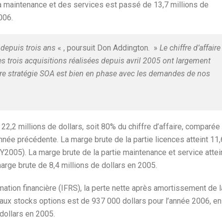
e la maintenance et des services est passé de 13,7 millions de
006.
 depuis trois ans
« , poursuit Don Addington. »
Le chiffre d’affaire
es trois acquisitions réalisées depuis avril 2005 ont largement
tre stratégie SOA est bien en phase avec les demandes de nos
 22,2 millions de dollars, soit 80% du chiffre d’affaire, comparée
année précédente. La marge brute de la partie licences atteint 11,
 FY2005). La marge brute de la partie maintenance et service attei
arge brute de 8,4 millions de dollars en 2005.
mation financière (IFRS), la perte nette après amortissement de l
 aux stocks options est de 937 000 dollars pour l’année 2006, en
dollars en 2005.