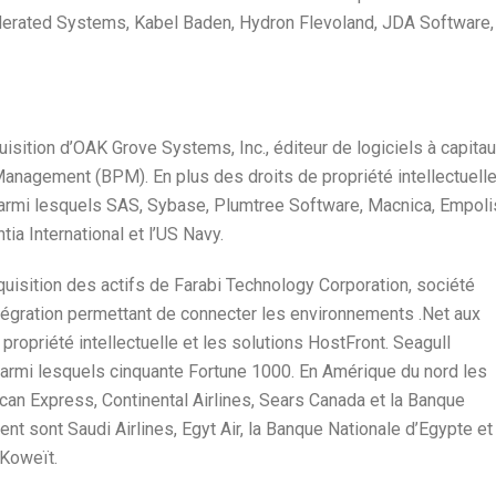
Federated Systems, Kabel Baden, Hydron Flevoland, JDA Software,
quisition d’OAK Grove Systems, Inc., éditeur de logiciels à capita
anagement (BPM). En plus des droits de propriété intellectuelle
armi lesquels SAS, Sybase, Plumtree Software, Macnica, Empoli
 International et l’US Navy.
quisition des actifs de Farabi Technology Corporation, société
ntégration permettant de connecter les environnements .Net aux
 propriété intellectuelle et les solutions HostFront. Seagull
parmi lesquels cinquante Fortune 1000. En Amérique du nord les
can Express, Continental Airlines, Sears Canada et la Banque
nt sont Saudi Airlines, Egyt Air, la Banque Nationale d’Egypte et
 Koweït.