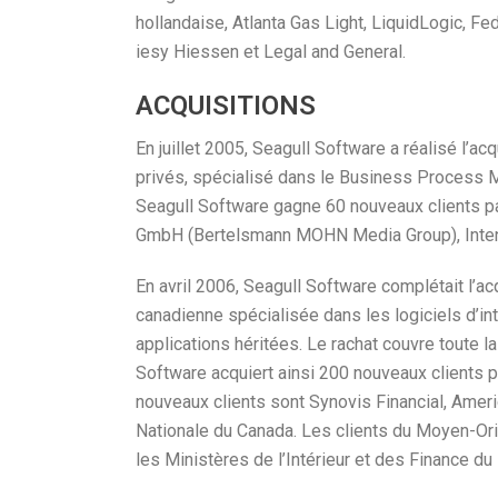
hollandaise, Atlanta Gas Light, LiquidLogic, 
iesy Hiessen et Legal and General.
ACQUISITIONS
En juillet 2005, Seagull Software a réalisé l’ac
privés, spécialisé dans le Business Process M
Seagull Software gagne 60 nouveaux clients p
GmbH (Bertelsmann MOHN Media Group), Intentia
En avril 2006, Seagull Software complétait l’ac
canadienne spécialisée dans les logiciels d’i
applications héritées. Le rachat couvre toute la
Software acquiert ainsi 200 nouveaux clients 
nouveaux clients sont Synovis Financial, Ameri
Nationale du Canada. Les clients du Moyen-Orie
les Ministères de l’Intérieur et des Finance du