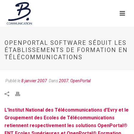
OPENPORTAL SOFTWARE SÉDUIT LES
ÉTABLISSEMENTS DE FORMATION EN
TÉLÉCOMMUNICATIONS
Publié le
8 janvier 2007
Dans
2007
,
OpenPortal
L’Institut National des Télécommunications d’Evry et le
Groupement des Ecoles de Télécommunications
retiennent respectivement les solutions OpenPortal®
ENT Ecoles Supérieures et OpenPortal® Formation