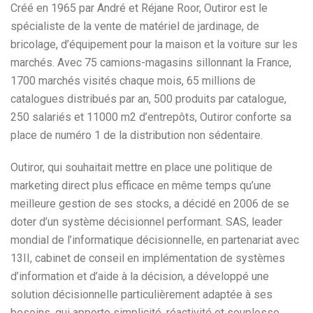
Créé en 1965 par André et Réjane Roor, Outiror est le
spécialiste de la vente de matériel de jardinage, de
bricolage, d’équipement pour la maison et la voiture sur les
marchés. Avec 75 camions-magasins sillonnant la France,
1700 marchés visités chaque mois, 65 millions de
catalogues distribués par an, 500 produits par catalogue,
250 salariés et 11000 m2 d’entrepôts, Outiror conforte sa
place de numéro 1 de la distribution non sédentaire.
Outiror, qui souhaitait mettre en place une politique de
marketing direct plus efficace en même temps qu’une
meilleure gestion de ses stocks, a décidé en 2006 de se
doter d’un système décisionnel performant. SAS, leader
mondial de l’informatique décisionnelle, en partenariat avec
13II, cabinet de conseil en implémentation de systèmes
d’information et d’aide à la décision, a développé une
solution décisionnelle particulièrement adaptée à ses
besoins, qui apporte simplicité, réactivité et souplesse