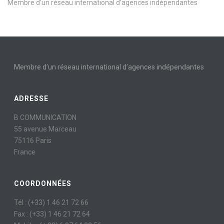
Membre d’un réseau international d’agences indépendantes
Membre d’un réseau international d’agences indépendantes
ADRESSE
B COMMUNICATION
55 avenue Marceau
75116 Paris
France
COORDONNÉES
Tél : (+33) 1 46 21 72 66
Fax : (+33) 1 46 21 72 64