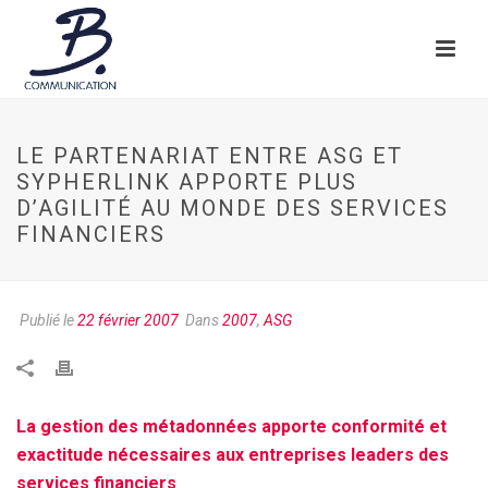
LE PARTENARIAT ENTRE ASG ET
SYPHERLINK APPORTE PLUS
D’AGILITÉ AU MONDE DES SERVICES
FINANCIERS
Publié le
22 février 2007
Dans
2007
,
ASG
La gestion des métadonnées apporte conformité et
exactitude nécessaires aux entreprises leaders des
services financiers