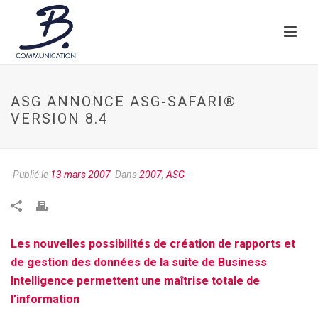
ASG ANNONCE ASG-SAFARI®
VERSION 8.4
Publié le
13 mars 2007
Dans
2007
,
ASG
Les nouvelles possibilités de création de rapports et
de gestion des données de la suite de Business
Intelligence permettent une maîtrise totale de
l’information