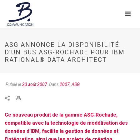
ASG ANNONCE LA DISPONIBILITÉ
D’UN BUS ASG-ROCHADE POUR IBM
RATIONAL® DATA ARCHITECT
Publié le
23 août 2007
Dans
2007
,
ASG
Ce nouveau produit de la gamme ASG-Rochade,
compatible avec la technologie de modélisation des
données d’IBM, facilite la gestion de données et
l’intégration, ainsi que les projets de création