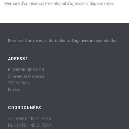
Membre d’un réseau international d’agences indépendantes
Membre d’un réseau international d’agences indépendantes
ADRESSE
B COMMUNICATION
55 avenue Marceau
75116 Paris
France
COORDONNÉES
Tél : (+33) 1 46 21 72 66
Fax : (+33) 1 46 21 72 64