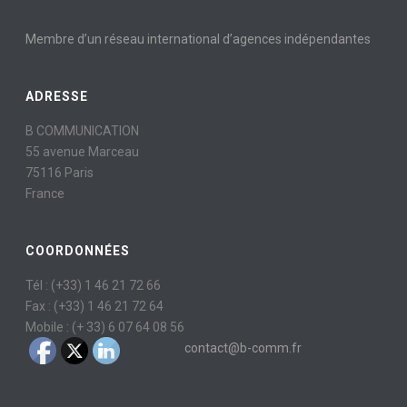
Membre d’un réseau international d’agences indépendantes
ADRESSE
B COMMUNICATION
55 avenue Marceau
75116 Paris
France
COORDONNÉES
Tél : (+33) 1 46 21 72 66
Fax : (+33) 1 46 21 72 64
Mobile : (+ 33) 6 07 64 08 56
contact@b-comm.fr