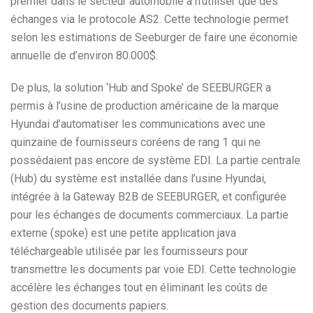
premier dans le secteur automobile à n’utiliser que des
échanges via le protocole AS2. Cette technologie permet
selon les estimations de Seeburger de faire une économie
annuelle de d’environ 80.000$.
De plus, la solution ‘Hub and Spoke’ de SEEBURGER a
permis à l’usine de production américaine de la marque
Hyundai d’automatiser les communications avec une
quinzaine de fournisseurs coréens de rang 1 qui ne
possédaient pas encore de système EDI. La partie centrale
(Hub) du système est installée dans l’usine Hyundai,
intégrée à la Gateway B2B de SEEBURGER, et configurée
pour les échanges de documents commerciaux. La partie
externe (spoke) est une petite application java
téléchargeable utilisée par les fournisseurs pour
transmettre les documents par voie EDI. Cette technologie
accélère les échanges tout en éliminant les coûts de
gestion des documents papiers.