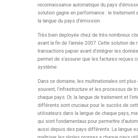
reconnaissance automatique du pays d’émissio
solution gagne en performance : le traitemen
la langue du pays d’émission.
Très bien deployée chez de très nombreux clie
avant la fin de l’année 2007. Cette solution d
transactions papier avant d’intégrer les donné
permet de s’assurer que les factures reçues
système.
Dans ce domaine, les multinationales ont plus 
souvent, l’infrastructure et les processus de 
chaque pays. Or, la langue de traitement et l’i
différents sont cruciaux pour le succès de cette
utilisateurs dans la langue de chaque pays, ma
qui sont fondamentaux pour permettre d’autom
aussi depuis des pays différents. La langue es
maîtriser les règles propres a chaque pays uti