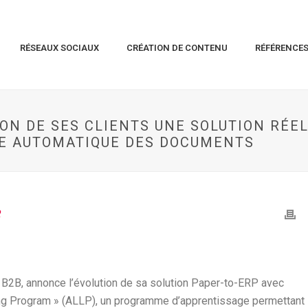
RÉSEAUX SOCIAUX
CRÉATION DE CONTENU
RÉFÉRENCE
ON DE SES CLIENTS UNE SOLUTION RÉE
RE AUTOMATIQUE DES DOCUMENTS
R
 B2B, annonce l’évolution de sa solution Paper-to-ERP avec
ning Program » (ALLP), un programme d’apprentissage permettant 