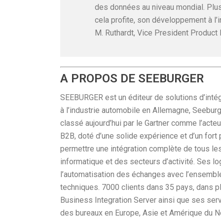
des données au niveau mondial. Plus q
cela profite, son développement à l’i
M. Ruthardt, Vice President Produ
A PROPOS DE SEEBURGER
SEEBURGER est un éditeur de solutions d’intégr
à l’industrie automobile en Allemagne, Seeburge
classé aujourd’hui par le Gartner comme l’acte
B2B, doté d’une solide expérience et d’un fort 
permettre une intégration complète de tous le
informatique et des secteurs d’activité. Ses lo
l’automatisation des échanges avec l’ensemble 
techniques. 7000 clients dans 35 pays, dans plu
Business Integration Server ainsi que ses s
des bureaux en Europe, Asie et Amérique du No