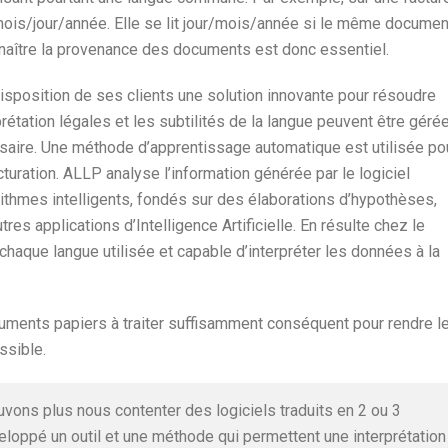
ois/jour/année. Elle se lit jour/mois/année si le même documen
aître la provenance des documents est donc essentiel.
sposition de ses clients une solution innovante pour résoudre
prétation légales et les subtilités de la langue peuvent être géré
saire. Une méthode d’apprentissage automatique est utilisée po
turation. ALLP analyse l’information générée par le logiciel
orithmes intelligents, fondés sur des élaborations d’hypothèses,
res applications d’Intelligence Artificielle. En résulte chez le
chaque langue utilisée et capable d’interpréter les données à la
cuments papiers à traiter suffisamment conséquent pour rendre l
ssible.
uvons plus nous contenter des logiciels traduits en 2 ou 3
loppé un outil et une méthode qui permettent une interprétation