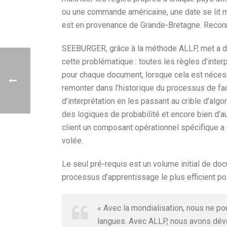
ou une commande américaine, une date se lit m
est en provenance de Grande-Bretagne. Reconn
SEEBURGER, grâce à la méthode ALLP, met a di
cette problématique : toutes les règles d’inter
pour chaque document, lorsque cela est néces
remonter dans l’historique du processus de fac
d’interprétation en les passant au crible d’alg
des logiques de probabilité et encore bien d’aut
client un composant opérationnel spécifique a 
volée.
Le seul pré-requis est un volume initial de do
processus d’apprentissage le plus efficient po
« Avec la mondialisation, nous ne po
langues. Avec ALLP, nous avons déve