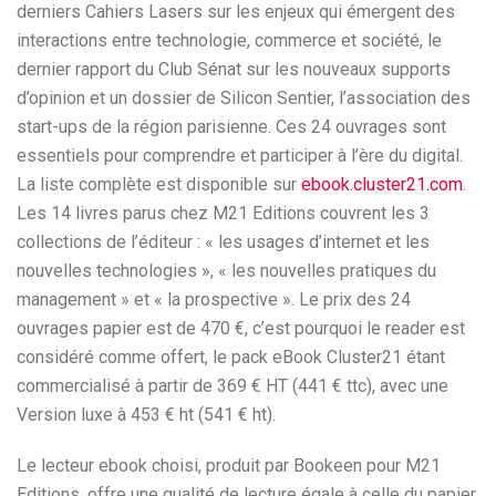
derniers Cahiers Lasers sur les enjeux qui émergent des
interactions entre technologie, commerce et société, le
dernier rapport du Club Sénat sur les nouveaux supports
d’opinion et un dossier de Silicon Sentier, l’association des
start-ups de la région parisienne. Ces 24 ouvrages sont
essentiels pour comprendre et participer à l’ère du digital.
La liste complète est disponible sur
ebook.cluster21.com
.
Les 14 livres parus chez M21 Editions couvrent les 3
collections de l’éditeur : « les usages d’internet et les
nouvelles technologies », « les nouvelles pratiques du
management » et « la prospective ». Le prix des 24
ouvrages papier est de 470 €, c’est pourquoi le reader est
considéré comme offert, le pack eBook Cluster21 étant
commercialisé à partir de 369 € HT (441 € ttc), avec une
Version luxe à 453 € ht (541 € ht).
Le lecteur ebook choisi, produit par Bookeen pour M21
Editions, offre une qualité de lecture égale à celle du papier