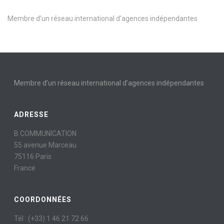
Membre d’un réseau international d’agences indépendantes
Membre d’un réseau international d’agences indépendantes
ADRESSE
B COMMUNICATION
55 avenue Marceau
75116 Paris
France
COORDONNÉES
Tél : (+33) 1 46 21 72 66