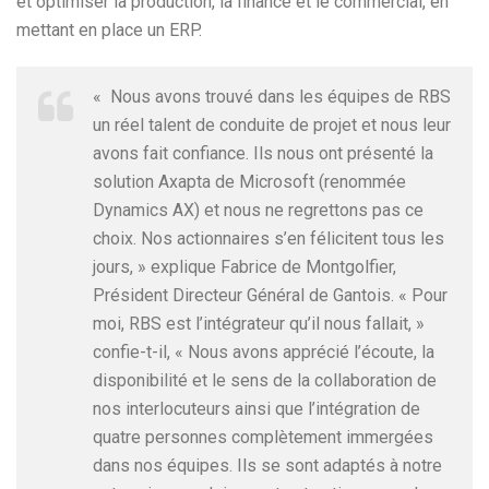
et optimiser la production, la finance et le commercial, en
mettant en place un ERP.
« Nous avons trouvé dans les équipes de RBS
un réel talent de conduite de projet et nous leur
avons fait confiance. Ils nous ont présenté la
solution Axapta de Microsoft (renommée
Dynamics AX) et nous ne regrettons pas ce
choix. Nos actionnaires s’en félicitent tous les
jours, » explique Fabrice de Montgolfier,
Président Directeur Général de Gantois. « Pour
moi, RBS est l’intégrateur qu’il nous fallait, »
confie-t-il, « Nous avons apprécié l’écoute, la
disponibilité et le sens de la collaboration de
nos interlocuteurs ainsi que l’intégration de
quatre personnes complètement immergées
dans nos équipes. Ils se sont adaptés à notre