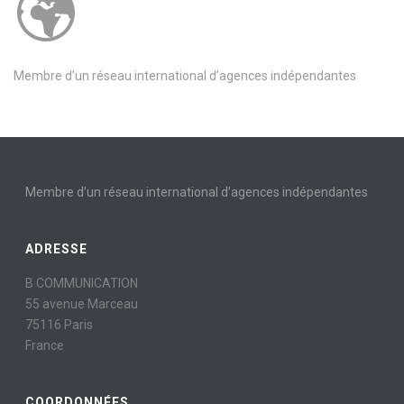
Membre d’un réseau international d’agences indépendantes
Membre d’un réseau international d’agences indépendantes
ADRESSE
B COMMUNICATION
55 avenue Marceau
75116 Paris
France
COORDONNÉES