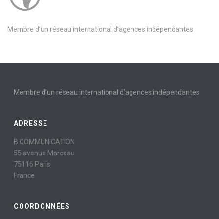
Membre d’un réseau international d’agences indépendantes
Membre d’un réseau international d’agences indépendantes
ADRESSE
B COMMUNICATION
55 avenue Marceau
75116 Paris
France
COORDONNÉES