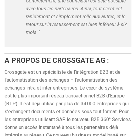
Concrètement, une connexion est déjà possible
avec tous les partenaires. Ainsi, tout client est
rapidement et simplement relié aux autres, et le
retour sur investissement est bien inférieur à six
mois
. “
A PROPOS DE CROSSGATE AG :
Crossgate est un spécialiste de l’intégration B2B et de
l’automatisation des échanges – l’automatisation des
échanges intra et inter entreprises. Le cœur du système
est le plus important réseau transactionnel B2B d’Europe
(B.I.P.). Il est déjà utilisé par plus de 34.000 entreprises qui
s’échangent documents et données sous tout format. Pour
les entreprises utilisant SAP, le nouveau B2B 360° Services
donne un accès instantané à tous les partenaires déjà
intégrés au réseau. Ce nouveau business model basé sur