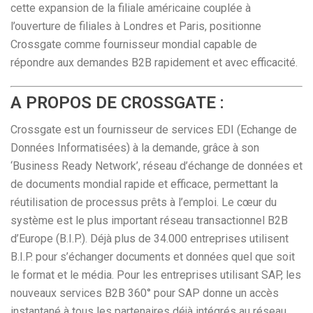
cette expansion de la filiale américaine couplée à
l’ouverture de filiales à Londres et Paris, positionne
Crossgate comme fournisseur mondial capable de
répondre aux demandes B2B rapidement et avec efficacité.
A PROPOS DE CROSSGATE :
Crossgate est un fournisseur de services EDI (Echange de
Données Informatisées) à la demande, grâce à son
‘Business Ready Network’, réseau d’échange de données et
de documents mondial rapide et efficace, permettant la
réutilisation de processus prêts à l’emploi. Le cœur du
système est le plus important réseau transactionnel B2B
d’Europe (B.I.P.). Déjà plus de 34.000 entreprises utilisent
B.I.P. pour s’échanger documents et données quel que soit
le format et le média. Pour les entreprises utilisant SAP, les
nouveaux services B2B 360° pour SAP donne un accès
instantané à tous les partenaires déjà intégrés au réseau.