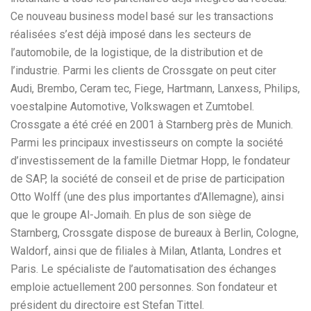
Ce nouveau business model basé sur les transactions
réalisées s’est déjà imposé dans les secteurs de
l’automobile, de la logistique, de la distribution et de
l’industrie. Parmi les clients de Crossgate on peut citer
Audi, Brembo, Ceram tec, Fiege, Hartmann, Lanxess, Philips,
voestalpine Automotive, Volkswagen et Zumtobel.
Crossgate a été créé en 2001 à Starnberg près de Munich.
Parmi les principaux investisseurs on compte la société
d’investissement de la famille Dietmar Hopp, le fondateur
de SAP, la société de conseil et de prise de participation
Otto Wolff (une des plus importantes d’Allemagne), ainsi
que le groupe Al-Jomaih. En plus de son siège de
Starnberg, Crossgate dispose de bureaux à Berlin, Cologne,
Waldorf, ainsi que de filiales à Milan, Atlanta, Londres et
Paris. Le spécialiste de l’automatisation des échanges
emploie actuellement 200 personnes. Son fondateur et
président du directoire est Stefan Tittel.