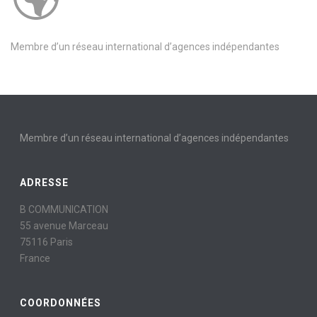
Membre d’un réseau international d’agences indépendantes
Membre d’un réseau international d’agences indépendantes
ADRESSE
B COMMUNICATION
55 avenue Marceau
75116 Paris
France
COORDONNÉES