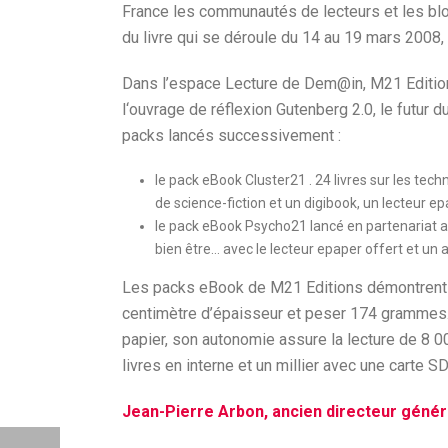
France les communautés de lecteurs et les blo
du livre qui se déroule du 14 au 19 mars 2008,
Dans l’espace Lecture de Dem@in, M21 Editions
l‘ouvrage de réflexion Gutenberg 2.0, le futur
packs lancés successivement :
le pack eBook Cluster21 . 24 livres sur les t
de science-fiction et un digibook, un lecteur ep
le pack eBook Psycho21 lancé en partenariat avec
bien être… avec le lecteur epaper offert et u
Les packs eBook de M21 Editions démontrent 
centimètre d’épaisseur et peser 174 grammes. P
papier, son autonomie assure la lecture de 8 0
livres en interne et un millier avec une carte SD
Jean-Pierre Arbon, ancien directeur génér