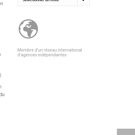
on
Membre d’un réseau international
n
d’agences indépendantes
).
n
 du