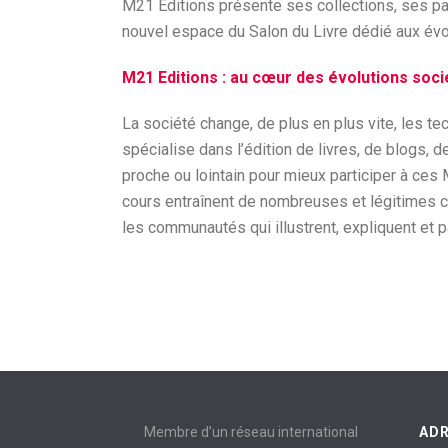
M21 Editions présente ses collections, ses pac
nouvel espace du Salon du Livre dédié aux évol
M21 Editions : au cœur des évolutions soci
La société change, de plus en plus vite, les 
spécialise dans l’édition de livres, de blogs, 
proche ou lointain pour mieux participer à c
cours entraînent de nombreuses et légitimes cu
les communautés qui illustrent, expliquent et 
Membre d’un réseau international
AD