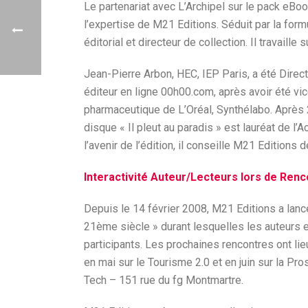
Le partenariat avec L’Archipel sur le pack eBoo
l’expertise de M21 Editions. Séduit par la formu
éditorial et directeur de collection. Il travail
Jean-Pierre Arbon, HEC, IEP Paris, a été Dire
éditeur en ligne 00h00.com, après avoir été vic
pharmaceutique de L’Oréal, Synthélabo. Après 2
disque « Il pleut au paradis » est lauréat de l
l’avenir de l’édition, il conseille M21 Editions 
Interactivité Auteur/Lecteurs lors de Ren
Depuis le 14 février 2008, M21 Editions a la
21ème siècle » durant lesquelles les auteurs
participants. Les prochaines rencontres ont lie
en mai sur le Tourisme 2.0 et en juin sur la Pro
Tech – 151 rue du fg Montmartre.