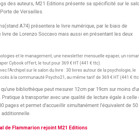
gs des auteurs, M21 Editions présente sa spécificité sur le sal
 Porte de Versailles.
(stand A74) présentera le livre numérique, par le biais de
 du livre de Lorenzo Soccavo mais aussi en présentant les deux
echnologies et le management, une newsletter mensuelle epaper, un roma
aper Cybook offert, le tout pour 369 € HT (441 € ttc).
 l’Archipel sur le salon du livre : 30 livres autour de la psychologie, le
n accès à la communauté Psycho21, au même tarif de 369 € HT (441 € ttc
qu’une bibliothèque peut mesurer 12cm par 19cm sur moins d’u
ratique à transporter avec une qualité de lecture égale à celle
00 pages et permet d’accueillir simultanément l’équivalent de 50
 additionnelle.
al de Flammarion rejoint M21 Editions