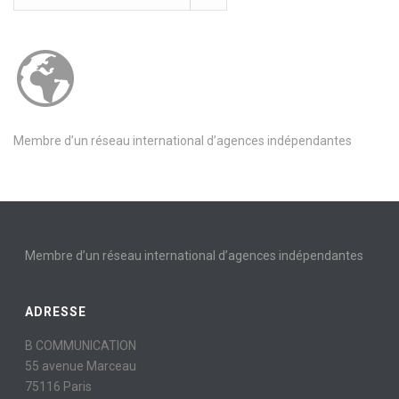
Membre d’un réseau international d’agences indépendantes
Membre d’un réseau international d’agences indépendantes
ADRESSE
B COMMUNICATION
55 avenue Marceau
75116 Paris