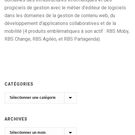
progiciels de gestion avec le métier d’éditeur de logiciels
dans les domaines de la gestion de contenu web, du
développement d’applications collaboratives et de la
mobilité (4 produits emblématiques à son actif : RBS Moby,
RBS Change, RBS Agiléo, et RBS Partagenda).
CATÉGORIES
Catégories
ARCHIVES
Archives