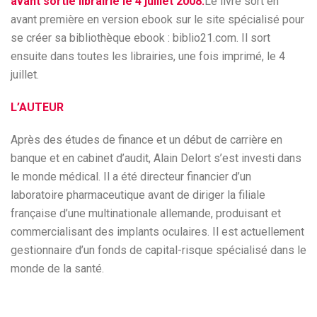
avant sortie librairie le 4 juillet 2008.
Le livre sort en
avant première en version ebook sur le site spécialisé pour
se créer sa bibliothèque ebook : biblio21.com. Il sort
ensuite dans toutes les librairies, une fois imprimé, le 4
juillet.
L’AUTEUR
Après des études de finance et un début de carrière en
banque et en cabinet d’audit, Alain Delort s’est investi dans
le monde médical. Il a été directeur financier d’un
laboratoire pharmaceutique avant de diriger la filiale
française d’une multinationale allemande, produisant et
commercialisant des implants oculaires. Il est actuellement
gestionnaire d’un fonds de capital-risque spécialisé dans le
monde de la santé.