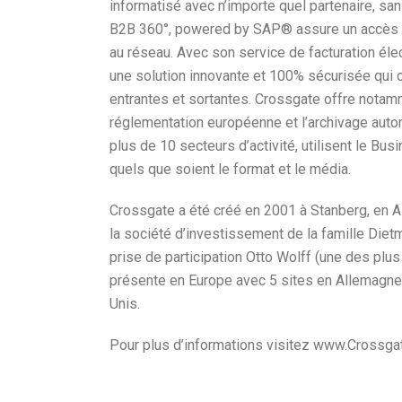
informatisé avec n’importe quel partenaire, sa
B2B 360°, powered by SAP® assure un accès di
au réseau. Avec son service de facturation él
une solution innovante et 100% sécurisée qui c
entrantes et sortantes. Crossgate offre notamm
réglementation européenne et l’archivage auto
plus de 10 secteurs d’activité, utilisent le 
quels que soient le format et le média.
Crossgate a été créé en 2001 à Stanberg, en 
la société d’investissement de la famille Dietm
prise de participation Otto Wolff (une des plu
présente en Europe avec 5 sites en Allemagne et
Unis.
Pour plus d’informations visitez www.Crossgat