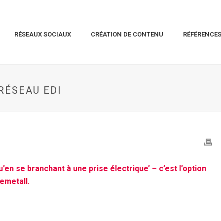
RÉSEAUX SOCIAUX
CRÉATION DE CONTENU
RÉFÉRENCE
RÉSEAU EDI
en se branchant à une prise électrique’ – c’est l’option
emetall.