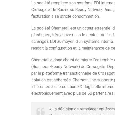
La société remplace son système EDI interne p
Crossgate : le Business Ready Network. Ainsi, 
facturation à sa stricte consommation.
La société Chemetall est un acteur essentiel 
plastiques, très active dans le secteur de l’ind
échanges EDI au moyen d’un système interne. 
rendait la configuration et la maintenance de c
Chemetall a donc choisi de migrer l’ensemble 
(Business-Ready Network) de Crossgate. Depuis
par la plateforme transactionnelle de Crossgat
solution est hébergée, Chemetall ne supporte 
inhérentes à une solution EDI logicielle inte
électroniquement avec plus de 50 partenaires 
« La décision de remplacer entièreme