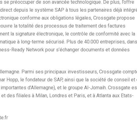
ns se préoccuper de son avancée technologique. De plus, l’offre
rect depuis le système SAP à tous les partenaires déjà intégr
ectronique conforme aux obligations légales, Crossgate propose
ouvre la totalité des processus de traitement des factures
ent la signature électronique, le contrôle de conformité avec la
matique à long-terme sécurisé. Plus de 40.000 entreprises, dan
Business-Ready Network pour s’échanger documents et données
Allemagne. Parmi ses principaux investisseurs, Crossgate compt
ar Hopp, le fondateur de SAP, ainsi que la société de conseil et
s importantes d’Allemagne), et le groupe Al-Jomaih. Crossgate es
 des filiales à Milan, Londres et Paris, et à Atlanta aux Etats-
e.fr