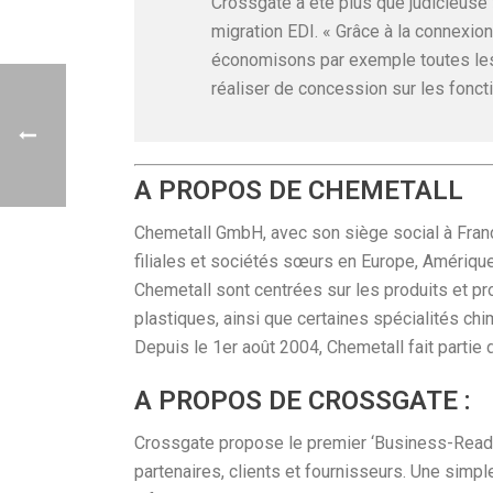
Crossgate a été plus que judicieuse 
migration EDI. « Grâce à la connexio
économisons par exemple toutes les 
réaliser de concession sur les foncti
A PROPOS DE CHEMETALL
Chemetall GmbH, avec son siège social à Francf
filiales et sociétés sœurs en Europe, Amérique 
Chemetall sont centrées sur les produits et p
plastiques, ainsi que certaines spécialités 
Depuis le 1er août 2004, Chemetall fait partie
A PROPOS DE CROSSGATE :
Crossgate propose le premier ‘Business-Ready
partenaires, clients et fournisseurs. Une sim