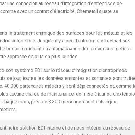
ar une connexion au réseau d’intégration d’entreprises de
comme avec un contrat d’électricité, Chemetall ajuste sa
dans le traitement chimique des surfaces pour les métaux et les
ustrie automobile. Jusqu’à il y a peu, l’entreprise effectuait ses
Le besoin croissant en automatisation des processus métiers
ette approche de plus en plus lourdes.
de son système EDI sur le réseau d’intégration d’entreprises
 ce jour, toutes les données entrantes et sortantes sont trait
e. 40.000 partenaires métiers y sont déjà connectés et, comme l
plus aucune charge de maintenance, de mise à jour ou d’extensio
rne. Chaque mois, près de 3.300 messages sont échangés
métiers.
nt notre solution EDI interne et de nous intégrer au réseau de