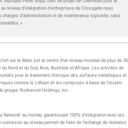
», explique Peter Bopp, chef de projet de Chemetall pour la
n au réseau d’intégration d’entreprises de Crossgate nous
charges d’administration et de maintenance logicielle, sans
onnalités. »
ort sur le Main, est le centre d’un réseau mondial de plus de 4
du Nord et du Sud, Asie, Australie et Afrique. Les activités de
rocédés pour le traitement chimique des surfaces métalliques et
chimiques comme le Lithium et les composés à base de Césium.
 du groupe Rockwood Holdings, Inc.
 Network’ au monde, garantissant 100% d’intégration avec les
ple connexion au réseau permet de faire de l’échange de données