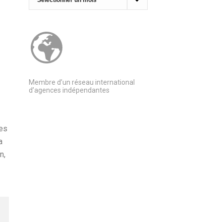
Membre d’un réseau international
d’agences indépendantes
ées
a
n,