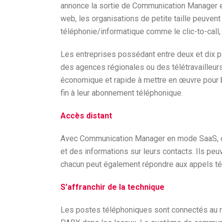
annonce la sortie de Communication Manager e
web, les organisations de petite taille peuven
téléphonie/informatique comme le clic-to-call,
Les entreprises possédant entre deux et dix po
des agences régionales ou des télétravaille
économique et rapide à mettre en œuvre pour b
fin à leur abonnement téléphonique.
Accès distant
Avec Communication Manager en mode SaaS, où 
et des informations sur leurs contacts. Ils peu
chacun peut également répondre aux appels té
S’affranchir de la technique
Les postes téléphoniques sont connectés au rés