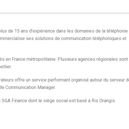
lus de 15 ans d’expérience dans les domaines de la téléphonie 
ommercialise ses solutions de communication téléphoniques et
s en France métropolitaine. Plusieurs agences régionales sont
llier.
rateurs offre un service performant organisé autour du serveur d
elle Communication Manager.
 SGA Finance dont le siège social est basé à Ris Orangis.