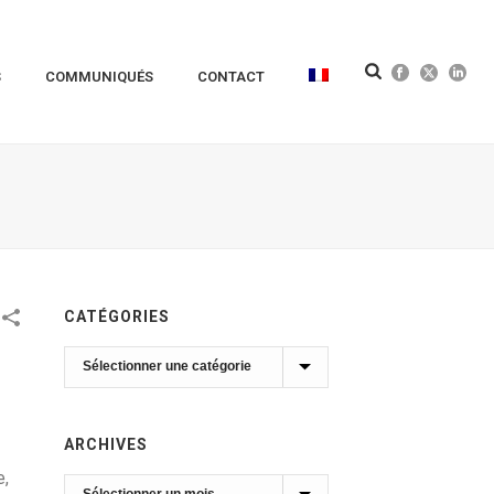
S
COMMUNIQUÉS
CONTACT
CATÉGORIES
Catégories
ARCHIVES
e,
Archives