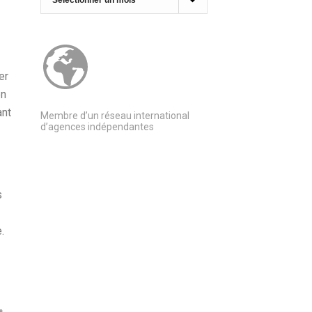
er
en
ant
Membre d’un réseau international
d’agences indépendantes
s
.