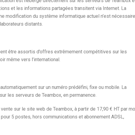
cation est hébergé directement sur les serveurs de Teambox e
tions et les informations partagées transitent via Internet. La
ne modification du système informatique actuel n’est nécessaire
laborateurs distants.
nt être assortis d’offres extrêmement compétitives sur les
ir même vers l’international.
 automatiquement sur un numéro prédéfini, fixe ou mobile. La
 sur les serveurs de Teambox, en permanence.
nte sur le site web de Teambox, à partir de 17,90 € HT par mo
re pour 5 postes, hors communications et abonnement ADSL,