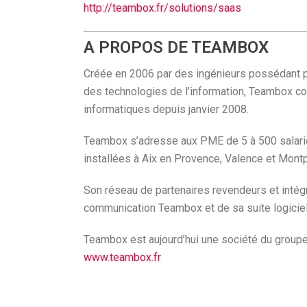
http://teambox.fr/solutions/saas
A PROPOS DE TEAMBOX
Créée en 2006 par des ingénieurs possédant p
des technologies de l’information, Teambox c
informatiques depuis janvier 2008.
Teambox s’adresse aux PME de 5 à 500 salarié
installées à Aix en Provence, Valence et Montpe
Son réseau de partenaires revendeurs et intég
communication Teambox et de sa suite logici
Teambox est aujourd’hui une société du groupe
www.teambox.fr