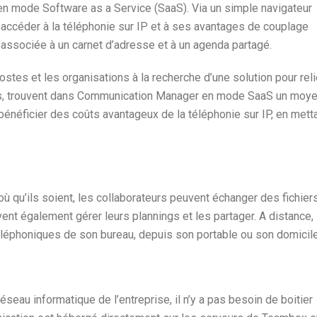
n mode Software as a Service (SaaS). Via un simple navigateur
t accéder à la téléphonie sur IP et à ses avantages de couplage
 associée à un carnet d’adresse et à un agenda partagé.
stes et les organisations à la recherche d’une solution pour reli
urs, trouvent dans Communication Manager en mode SaaS un moy
énéficier des coûts avantageux de la téléphonie sur IP, en mett
qu’ils soient, les collaborateurs peuvent échanger des fichier
vent également gérer leurs plannings et les partager. A distance,
léphoniques de son bureau, depuis son portable ou son domicile
eau informatique de l’entreprise, il n’y a pas besoin de boitier