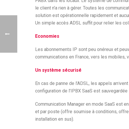
PABX dans les locaux. Le système de communi
le client n’a rien à gérer. Toutes les communica
solution est opérationnelle rapidement et aucu
Un simple accès ADSL suffit pour relier les col
Economies
Les abonnements IP sont peu onéreux et peuve
communications en France, vers les mobiles, vo
Un système sécurisé
En cas de panne de l’ADSL, les appels arrivent
configuration de l’IPBX SaaS est sauvegardée
Communication Manager en mode SaaS est en ve
et par poste (offre soumise à conditions, off
installation en sus).