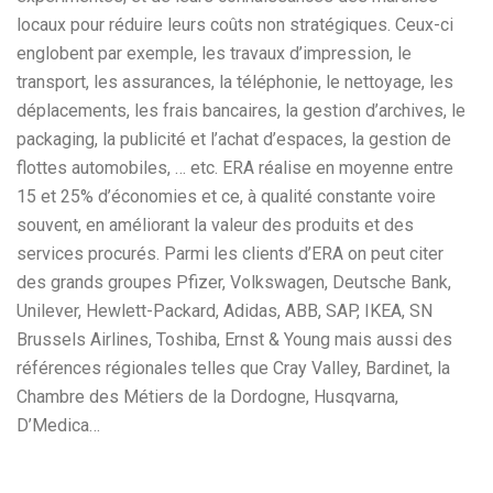
locaux pour réduire leurs coûts non stratégiques. Ceux-ci
englobent par exemple, les travaux d’impression, le
transport, les assurances, la téléphonie, le nettoyage, les
déplacements, les frais bancaires, la gestion d’archives, le
packaging, la publicité et l’achat d’espaces, la gestion de
flottes automobiles, … etc. ERA réalise en moyenne entre
15 et 25% d’économies et ce, à qualité constante voire
souvent, en améliorant la valeur des produits et des
services procurés. Parmi les clients d’ERA on peut citer
des grands groupes Pfizer, Volkswagen, Deutsche Bank,
Unilever, Hewlett-Packard, Adidas, ABB, SAP, IKEA, SN
Brussels Airlines, Toshiba, Ernst & Young mais aussi des
références régionales telles que Cray Valley, Bardinet, la
Chambre des Métiers de la Dordogne, Husqvarna,
D’Medica…