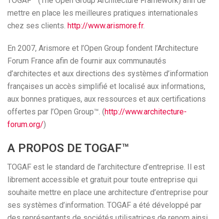
TOGAF™ (The Open Group Architecture Framework) afin de
mettre en place les meilleures pratiques internationales
chez ses clients.
http://www.arismore.fr
.
En 2007, Arismore et l’Open Group fondent l’Architecture
Forum France afin de fournir aux communautés
d’architectes et aux directions des systèmes d’information
françaises un accès simplifié et localisé aux informations,
aux bonnes pratiques, aux ressources et aux certifications
offertes par l’Open Group™. (
http://www.architecture-
forum.org/
)
A PROPOS DE TOGAF™
TOGAF est le standard de l’architecture d’entreprise. Il est
librement accessible et gratuit pour toute entreprise qui
souhaite mettre en place une architecture d’entreprise pour
ses systèmes d’information. TOGAF a été développé par
des représentants de sociétés utilisatrices de renom ainsi