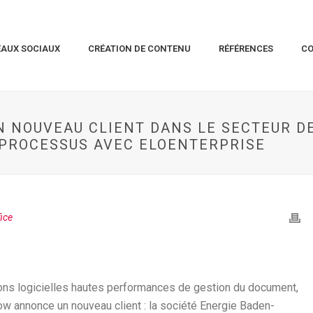
EAUX SOCIAUX
CRÉATION DE CONTENU
RÉFÉRENCES
C
UN NOUVEAU CLIENT DANS LE SECTEUR DE
S PROCESSUS AVEC ELOENTERPRISE
fice
tions logicielles hautes performances de gestion du document,
ow annonce un nouveau client : la société Energie Baden-