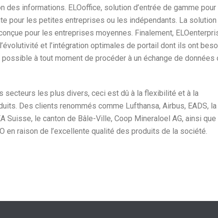
on des informations. ELOoffice, solution d’entrée de gamme pour 
ite pour les petites entreprises ou les indépendants. La solution
 conçue pour les entreprises moyennes. Finalement, ELOenterpri
volutivité et l’intégration optimales de portail dont ils ont beso
st possible à tout moment de procéder à un échange de données 
cteurs les plus divers, ceci est dû à la flexibilité et à la
uits. Des clients renommés comme Lufthansa, Airbus, EADS, la
EA Suisse, le canton de Bâle-Ville, Coop Mineraloel AG, ainsi que
 en raison de l’excellente qualité des produits de la société.