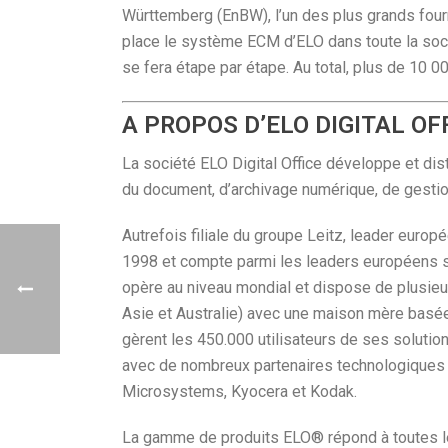
Württemberg (EnBW), l’un des plus grands four
place le système ECM d’ELO dans toute la sociét
se fera étape par étape. Au total, plus de 10 0
A PROPOS D’ELO DIGITAL OF
La société ELO Digital Office développe et dis
du document, d’archivage numérique, de gesti
Autrefois filiale du groupe Leitz, leader euro
1998 et compte parmi les leaders européens su
opère au niveau mondial et dispose de plusieurs
Asie et Australie) avec une maison mère basée 
gèrent les 450.000 utilisateurs de ses solutio
avec de nombreux partenaires technologiques m
Microsystems, Kyocera et Kodak.
La gamme de produits ELO® répond à toutes l