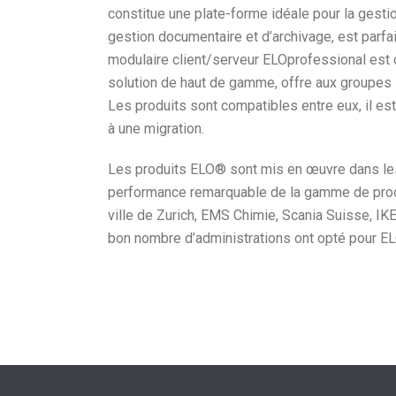
constitue une plate-forme idéale pour la gesti
gestion documentaire et d’archivage, est parfa
modulaire client/serveur ELOprofessional est
solution de haut de gamme, offre aux groupes l’é
Les produits sont compatibles entre eux, il e
à une migration.
Les produits ELO® sont mis en œuvre dans les se
performance remarquable de la gamme de prod
ville de Zurich, EMS Chimie, Scania Suisse, IK
bon nombre d’administrations ont opté pour ELO