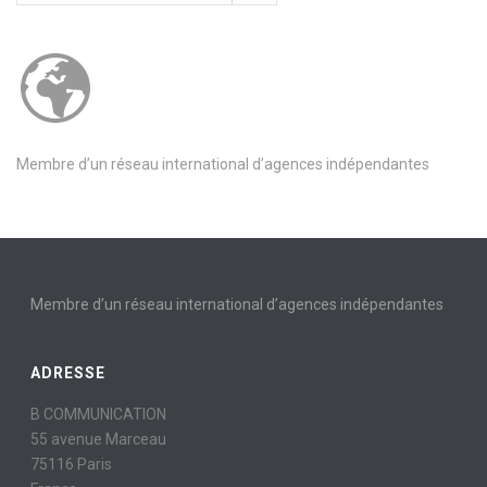
Membre d’un réseau international d’agences indépendantes
Membre d’un réseau international d’agences indépendantes
ADRESSE
B COMMUNICATION
55 avenue Marceau
75116 Paris