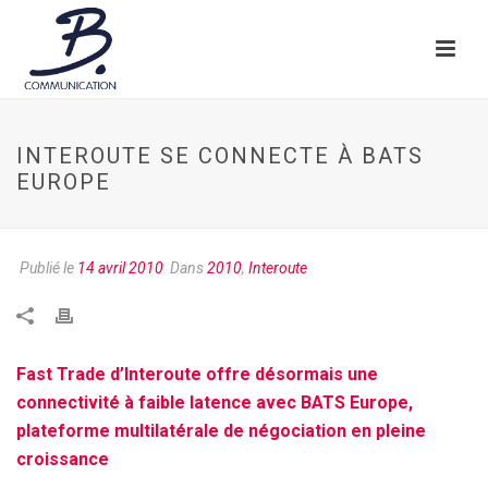
INTEROUTE SE CONNECTE À BATS
EUROPE
Publié le
14 avril 2010
Dans
2010
,
Interoute
Fast Trade d’Interoute offre désormais une
connectivité à faible latence avec BATS Europe,
plateforme multilatérale de négociation en pleine
croissance