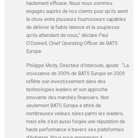
hautement efficace. Nous nous sommes
engagés auprès de nos clients pour qu’ils aient
le choix entre plusieurs fournisseurs capables
de délivrer la faible latence et la souplesse
qu’ils attendent de nous,” déclare Paul
O’Donnell, Chief Operating Officer de BATS
Europe.
Philippe Moity, Directeur d’Interoute, ajoute : “La
croissance de 300% de BATS Europe en 2009
reflète son investissement dans des
technologies leaders et son approche
innovante des marchés financiers. Non
seulement BATS Europe a attiré de
nombreuses valeurs sûres parmi les leaders,
mais elle s’est aussi forgée une réputation de
haute performance à travers ses plateformes
d’échange. Nous nous engageons à