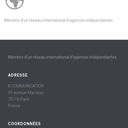
Membre d’un réseau international d’agences indépendantes
Membre d’un réseau international d’agences indépendantes
ADRESSE
B COMMUNICATION
55 avenue Marceau
75116 Paris
France
COORDONNÉES