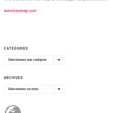
www.kinomap.com
CATÉGORIES
Catégories
ARCHIVES
Archives