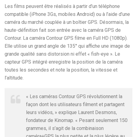
Les films peuvent être réalisés à partir d’un téléphone
compatible (iPhone 3Gs, mobiles Android) ou à l’aide d’une
caméra du marché couplée à un boîtier GPS. Désormais, la
haute-définition fait son entrée avec la caméra GPS de
Contour. La caméra Contour GPS filme en Full HD (1080p).
Elle utilise un grand angle de 135° qui affiche une image de
grande qualité sans distorsion ni effet « fish-eye ». Le
capteur GPS intégré enregistre la position de la caméra
toutes les secondes et note la position, la vitesse et
l’altitude.
« Les caméras Contour GPS révolutionnent la
façon dont les utilisateurs filment et partagent
leurs vidéos, » explique Laurent Desmons,
fondateur de Kinomap. « Pesant seulement 150
grammes, il s’agit de la combinaison
caméra+GPS la plus petite et la plus légère au