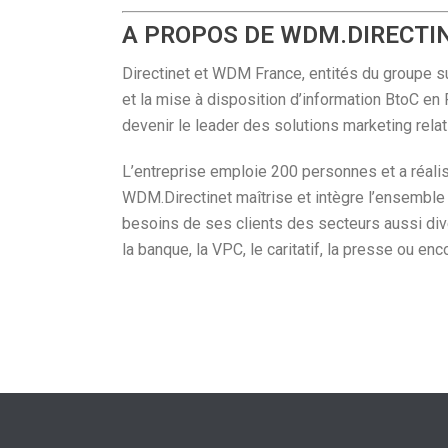
A PROPOS DE WDM.DIRECTI
Directinet et WDM France, entités du groupe 
et la mise à disposition d’information BtoC en
devenir le leader des solutions marketing relat
L’entreprise emploie 200 personnes et a réalis
WDM.Directinet maîtrise et intègre l’ensemble
besoins de ses clients des secteurs aussi diver
la banque, la VPC, le caritatif, la presse ou enc