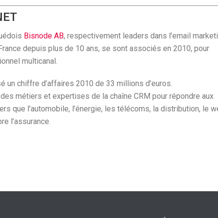
NET
suédois
Bisnode AB
, respectivement leaders dans l’email market
 France depuis plus de 10 ans, se sont associés en 2010, pour
ionnel multicanal.
é un chiffre d’affaires 2010 de 33 millions d’euros.
 des métiers et expertises de la chaîne CRM pour répondre aux
s que l’automobile, l’énergie, les télécoms, la distribution, le w
ore l’assurance.