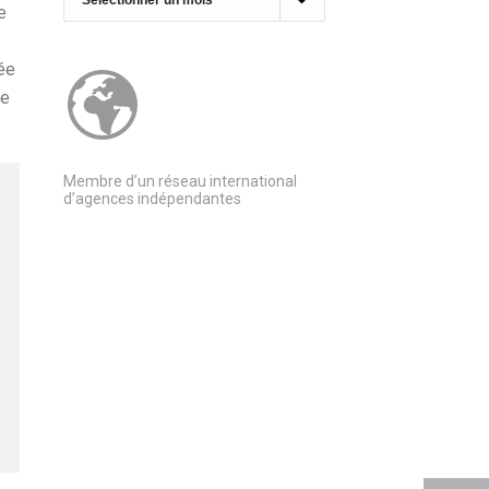
e
ée
ne
Membre d’un réseau international
d’agences indépendantes