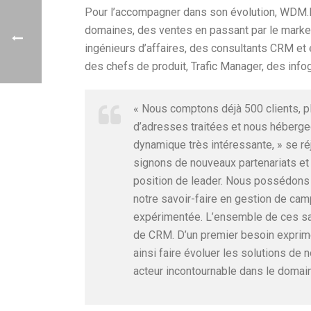
Pour l’accompagner dans son évolution, WDM.Di
domaines, des ventes en passant par le market
ingénieurs d’affaires, des consultants CRM e
des chefs de produit, Trafic Manager, des info
« Nous comptons déjà 500 clients, pl
d’adresses traitées et nous héber
dynamique très intéressante, » se r
signons de nouveaux partenariats et 
position de leader. Nous possédons n
notre savoir-faire en gestion de c
expérimentée. L’ensemble de ces sa
de CRM. D’un premier besoin exprim
ainsi faire évoluer les solutions de 
acteur incontournable dans le domai