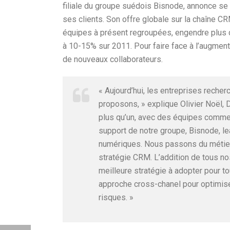
filiale du groupe suédois Bisnode, annonce s
ses clients. Son offre globale sur la chaîne C
équipes à présent regroupées, engendre plus d
à 10-15% sur 2011. Pour faire face à l’augmenta
de nouveaux collaborateurs.
« Aujourd’hui, les entreprises recher
proposons, » explique Olivier Noël, 
plus qu’un, avec des équipes commer
support de notre groupe, Bisnode, l
numériques. Nous passons du métier d
stratégie CRM. L’addition de tous no
meilleure stratégie à adopter pour 
approche cross-chanel pour optimiser 
risques. »