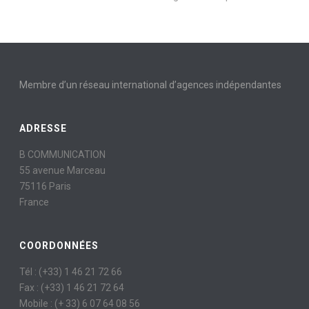
Membre d’un réseau international d’agences indépendantes
ADRESSE
B COMMUNICATION
55 avenue Marceau
75116 Paris
France
COORDONNÉES
Tél : (+33) 1 46 21 72 66
Fax : (+33) 1 46 21 72 64
Mobile : (+ 33) 6 07 64 08 56