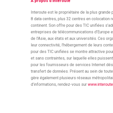
A propos d’Interoute
Interoute est le propriétaire de la plus grand
8 data centres, plus 32 centres en colocation r
continent. Son offre pour des TIC unifiées s’a
entreprises de télécommunications d’Europe et
de l’Asie, aux états et aux universités. Ces org
leur connectivité, l’hébergement de leurs conte
pour des TIC unifiées se montre attractive pou
et sans contraintes, sur laquelle elles puissen
pour les fournisseurs de services Internet désir
transfert de données. Présent au sein de toute
gère également plusieurs réseaux métropolitai
d’informations, rendez-vous sur
www.interoute.