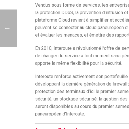
Vendus sous forme de services, les entreprise
la protection DDoS, la prévention d’intrusion et
plateforme Cloud revient à simplifier et accélér
peuvent se connecter au cloud paneuropéen d’Int
et évaluer les menaces, et émettre des rapport
En 2010, Interoute a révolutionné l’offre de ser
de changer de service à tout moment sans pénal
apporte la même flexibilité pour la sécurité.
Interoute renforce activement son portefeuille d
développant la dernière génération de firewalls
protection des terminaux d’ici le premier semes
sécurité, un stockage sécurisé, la gestion de
seront disponibles au cours du premier semest
paneuropéen d’Interoute.