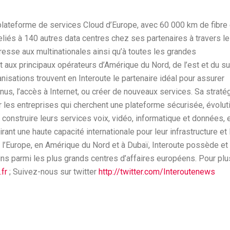
e plateforme de services Cloud d’Europe, avec 60 000 km de fibre 
eliés à 140 autres data centres chez ses partenaires à travers le
dresse aux multinationales ainsi qu’à toutes les grandes
 aux principaux opérateurs d’Amérique du Nord, de l’est et du s
anisations trouvent en Interoute le partenaire idéal pour assurer
nus, l’accès à Internet, ou créer de nouveaux services. Sa straté
r les entreprises qui cherchent une plateforme sécurisée, évolut
t construire leurs services voix, vidéo, informatique et données, 
ant une haute capacité internationale pour leur infrastructure et 
 l’Europe, en Amérique du Nord et à Dubaï, Interoute possède et
ns parmi les plus grands centres d’affaires européens. Pour plu
fr
; Suivez-nous sur twitter
http://twitter.com/Interoutenews