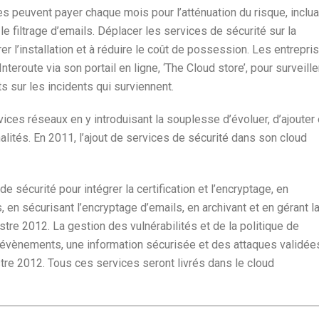
s peuvent payer chaque mois pour l’atténuation du risque, inclua
 le filtrage d’emails. Déplacer les services de sécurité sur la
er l’installation et à réduire le coût de possession. Les entrepri
eroute via son portail en ligne, ‘The Cloud store’, pour surveille
s sur les incidents qui surviennent.
vices réseaux en y introduisant la souplesse d’évoluer, d’ajouter 
ités. En 2011, l’ajout de services de sécurité dans son cloud
e sécurité pour intégrer la certification et l’encryptage, en
, en sécurisant l’encryptage d’emails, en archivant et en gérant l
tre 2012. La gestion des vulnérabilités et de la politique de
s évènements, une information sécurisée et des attaques validée
re 2012. Tous ces services seront livrés dans le cloud