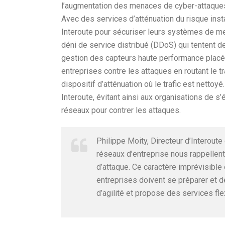
l’augmentation des menaces de cyber-attaques
Avec des services d’atténuation du risque inst
Interoute pour sécuriser leurs systèmes de mes
déni de service distribué (DDoS) qui tentent d
gestion des capteurs haute performance placés
entreprises contre les attaques en routant le tr
dispositif d’atténuation où le trafic est netto
Interoute, évitant ainsi aux organisations de s
réseaux pour contrer les attaques.
Philippe Moity, Directeur d’Interout
réseaux d’entreprise nous rappellent 
d’attaque. Ce caractère imprévisible
entreprises doivent se préparer et d
d’agilité et propose des services fle