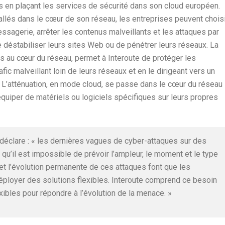
 en plaçant les services de sécurité dans son cloud européen.
allés dans le cœur de son réseau, les entreprises peuvent choisi
sagerie, arrêter les contenus malveillants et les attaques par
e déstabiliser leurs sites Web ou de pénétrer leurs réseaux. La
 au cœur du réseau, permet à Interoute de protéger les
afic malveillant loin de leurs réseaux et en le dirigeant vers un
yé. L’atténuation, en mode cloud, se passe dans le cœur du réseau
’équiper de matériels ou logiciels spécifiques sur leurs propres
e déclare : « les dernières vagues de cyber-attaques sur des
qu’il est impossible de prévoir l’ampleur, le moment et le type
 et l’évolution permanente de ces attaques font que les
éployer des solutions flexibles. Interoute comprend ce besoin
xibles pour répondre à l’évolution de la menace. »