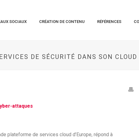
EAUX SOCIAUX
CRÉATION DE CONTENU
RÉFÉRENCES
C
SERVICES DE SÉCURITÉ DANS SON CLOU
cyber-attaques
rande plateforme de services cloud d’Europe, répond à