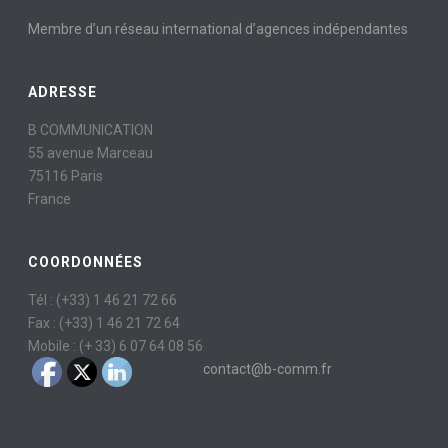
Membre d’un réseau international d’agences indépendantes
ADRESSE
B COMMUNICATION
55 avenue Marceau
75116 Paris
France
COORDONNÉES
Tél : (+33) 1 46 21 72 66
Fax : (+33) 1 46 21 72 64
Mobile : (+ 33) 6 07 64 08 56
contact@b-comm.fr