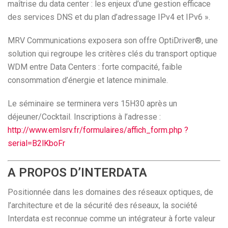
maîtrise du data center : les enjeux d’une gestion efficace
des services DNS et du plan d’adressage IPv4 et IPv6 ».
MRV Communications exposera son offre OptiDriver®, une
solution qui regroupe les critères clés du transport optique
WDM entre Data Centers : forte compacité, faible
consommation d’énergie et latence minimale.
Le séminaire se terminera vers 15H30 après un
déjeuner/Cocktail. Inscriptions à l’adresse :
http://www.emlsrv.fr/formulaires/affich_form.php ?
serial=B2lKboFr
A PROPOS D’INTERDATA
Positionnée dans les domaines des réseaux optiques, de
l’architecture et de la sécurité des réseaux, la société
Interdata est reconnue comme un intégrateur à forte valeur