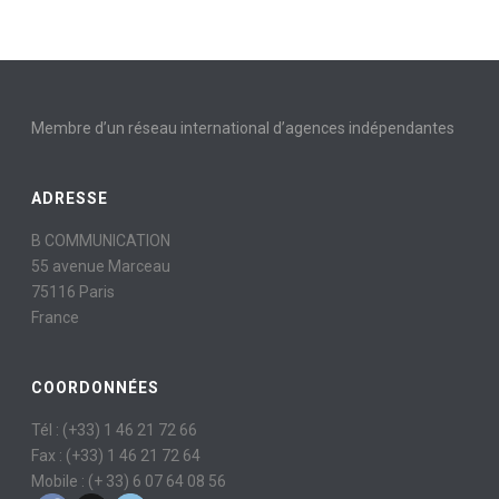
Membre d’un réseau international d’agences indépendantes
ADRESSE
B COMMUNICATION
55 avenue Marceau
75116 Paris
France
COORDONNÉES
Tél : (+33) 1 46 21 72 66
Fax : (+33) 1 46 21 72 64
Mobile : (+ 33) 6 07 64 08 56