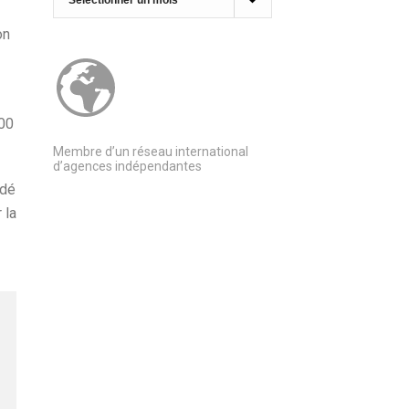
on
300
Membre d’un réseau international
d’agences indépendantes
idé
 la