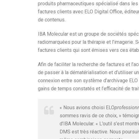
produits pharmaceutiques spécialisé dans les 
factures clients avec ELO Digital Office, édit
de contenus.
IBA Molecular est un groupe de sociétés spécia
radiomarquées pour la thérapie et l’imagerie. S
factures clients qui sont émises vers ces éta
Afin de faciliter la recherche de factures et l
de passer à la dématérialisation et d’utiliser u
connexion entre son système d’archivage ELO 
gains de temps constatés et l’efficacité de tra
« Nous avions choisi ELO
profession
sommes ravis de ce choix, » témoign
d’IBA Molecular. « L’outil s’est mont
DMS est très réactive. Nous poursuiv