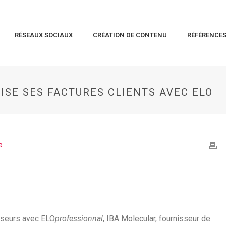
RÉSEAUX SOCIAUX
CRÉATION DE CONTENU
RÉFÉRENCE
ISE SES FACTURES CLIENTS AVEC ELO
e
isseurs avec ELO
professionnal
, IBA Molecular, fournisseur de