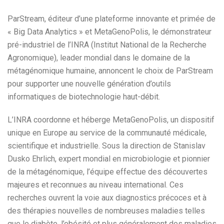
ParStream, éditeur d’une plateforme innovante et primée de
« Big Data Analytics » et MetaGenoPolis, le démonstrateur
pré-industriel de l’INRA (Institut National de la Recherche
Agronomique), leader mondial dans le domaine de la
métagénomique humaine, annoncent le choix de ParStream
pour supporter une nouvelle génération d’outils
informatiques de biotechnologie haut-débit.
L’INRA coordonne et héberge MetaGenoPolis, un dispositif
unique en Europe au service de la communauté médicale,
scientifique et industrielle. Sous la direction de Stanislav
Dusko Ehrlich, expert mondial en microbiologie et pionnier
de la métagénomique, l’équipe effectue des découvertes
majeures et reconnues au niveau international. Ces
recherches ouvrent la voie aux diagnostics précoces et à
des thérapies nouvelles de nombreuses maladies telles
que le diabète, l’obésité et plus généralement des maladies