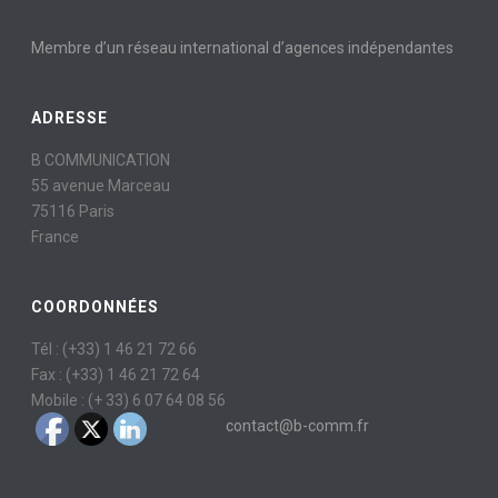
Membre d’un réseau international d’agences indépendantes
ADRESSE
B COMMUNICATION
55 avenue Marceau
75116 Paris
France
COORDONNÉES
Tél : (+33) 1 46 21 72 66
Fax : (+33) 1 46 21 72 64
Mobile : (+ 33) 6 07 64 08 56
contact@b-comm.fr