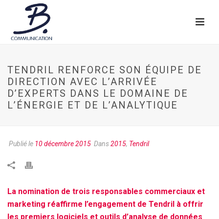
TENDRIL RENFORCE SON ÉQUIPE DE
DIRECTION AVEC L’ARRIVÉE
D’EXPERTS DANS LE DOMAINE DE
L’ÉNERGIE ET DE L’ANALYTIQUE
Publié le
10 décembre 2015
Dans
2015
,
Tendril
La nomination de trois responsables commerciaux et
marketing réaffirme l’engagement de Tendril à offrir
les premiers logiciels et outils d’analyse de données